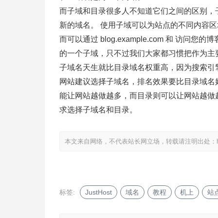
而子域和目录很多人不知道它们之间的区别，
新的域名。 使用子域可以为站点的不同内容区
而可以通过 blog.example.com 和 访问您的博
的一个子域，只不过我们大家都习惯把作为主要
子域名天生就比目录域名权重高，因为搜索引
网站建议选择子域名，排名效果要比目录域名
能让网站越做越多，而目录则可以让网站越做
求选择子域名和目录。
本文来自网络，不代表站长网立场，转载请注明出处：
标签:
JustHost
域名
教程
机上
站