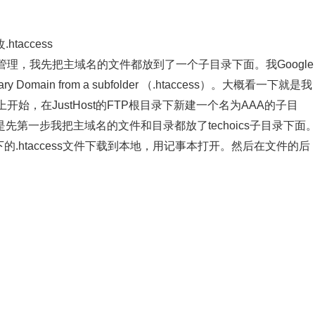
taccess
理，我先把主域名的文件都放到了一个子目录下面。我Google
y Domain from a subfolder （.htaccess）。大概看一下就是我
，在JustHost的FTP根目录下新建一个名为AAA的子目
而是先第一步我把主域名的文件和目录都放了techoics子目录下面
录下的.htaccess文件下载到本地，用记事本打开。然后在文件的后