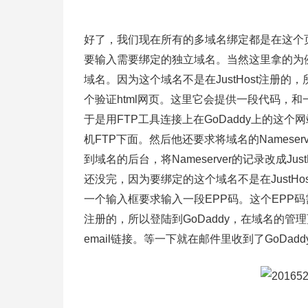
好了，我们现在所有的多域名绑定都是在这个页面完
要输入需要绑定的独立域名。当然这里拿的为例的
域名。因为这个域名不是在JustHost注册
个验证html网页。这里它会提供一段代码，和
于是用FTP工具连接上在GoDaddy上的这个
机FTP下面。然后他还要求将域名的Nameser
到域名的后台，将Nameserver的记录改成Ju
还没完，因为要绑定的这个域名不是在JustHo
一个输入框要求输入一段EPP码。这个EPP码
注册的，所以登陆到GoDaddy，在域名的管理页面找到
email链接。等一下就在邮件里收到了GoDadd