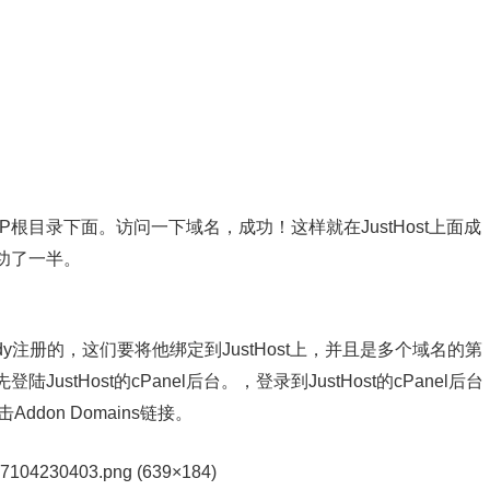
t的FTP根目录下面。访问一下域名，成功！这样就在JustHost上面成
功了一半。
y注册的，这们要将他绑定到JustHost上，并且是多个域名的第
tHost的cPanel后台。‎，登录到JustHost的cPanel后台
击Addon Domains链接。