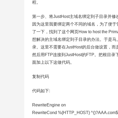
程。
第一步、将JustHost主域名绑定到子目录并修改.h
因为这里我要绑定两个不同的域名，为了便于管
了一下，找到了这个网页How to host the Primar
想解决的主域名绑定到子目录的办法。于是马上开始
录。这里不需要在JustHost的后台做设置，
然后用FTP连接到JustHost的FTP。把根目
面加上以下这做代码。
复制代码
代码如下:
RewriteEngine on
RewriteCond %{HTTP_HOST} ^()?AAA.com$