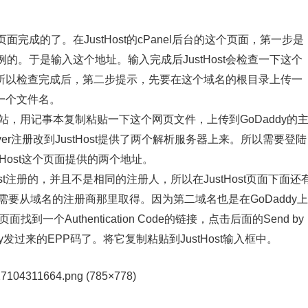
成的了。在JustHost的cPanel后台的这个页面，第一步是
。于是输入这个地址。输入完成后JustHost会检查一下这个
的，所以检查完成后，第二步提示，先要在这个域名的根目录上传一
一个文件名。
网站，用记事本复制粘贴一下这个网页文件，上传到GoDaddy的
ver注册改到JustHost提供了两个解析服务器上来。所以需要登陆
stHost这个页面提供的两个地址。
st注册的，并且不是相同的注册人，所以在JustHost页面下面还
需要从域名的注册商那里取得。因为第二域名也是在GoDaddy上
一个Authentication Code的链接，点击后面的Send by
y发过来的EPP码了。将它复制粘贴到JustHost输入框中。