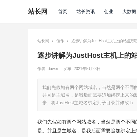
站长网
首页
站长资讯
创业
大数据
站长网
佳作
逐步讲解为JustHost主机上的站点
逐步讲解为JustHost主机上
作者:
dawei
发布: 2021年5月23日
我们先假如有两个网站域名，当然是两个不同
并且是主域名，是我后面需要追加绑定上来的
步、将JustHost主域名绑定到子目录并修改.h
我们先假如有两个网站域名，当然是两个不同
是。并且是主域名，是我后面需要追加绑定上