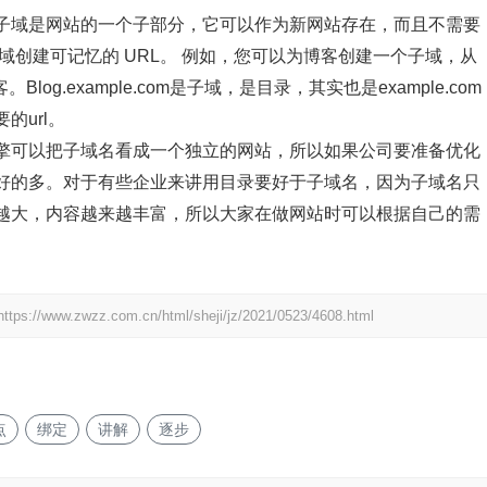
子域是网站的一个子部分，它可以作为新网站存在，而且不需要
域创建可记忆的 URL。 例如，您可以为博客创建一个子域，从
客。Blog.example.com是子域，是目录，其实也是example.com
的url。
擎可以把子域名看成一个独立的网站，所以如果公司要准备优化
好的多。对于有些企业来讲用目录要好于子域名，因为子域名只
越大，内容越来越丰富，所以大家在做网站时可以根据自己的需
https://www.zwzz.com.cn/html/sheji/jz/2021/0523/4608.html
点
绑定
讲解
逐步