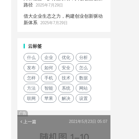
路径
2025年7月29日
借大企业生态之力，构建创业创新驱动
新体系
2025年7月29日
云标签
。
什么
企业
优化
分析
发布
如何
安全
怎么
怎样
手机
技术
数据
方法
智能
系统
网站
联网
苹果
解决
设置
广告
上一篇
2021年5月23日 05:07