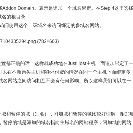
ddon Domain。表示是追加一个域名绑定。在Step 4这里选
绑定多域名的根目录。
你可以访问使用这个二级域名来访问绑定的多域名网站。
等设置都正确的话，这样就成功地在JustHost主机上面追加绑定了
用户可以在不新购买主机和额外付费的情况在同一个主机下面绑定多
域名网站之间访问相互不会有任何影响。所以这样我们可以在一
域、子域和暂停的域（别名），附加域和暂停的域比较好理解。附加
，暂停的域是添加的域名指向主域名的网站程序，附加域的网站