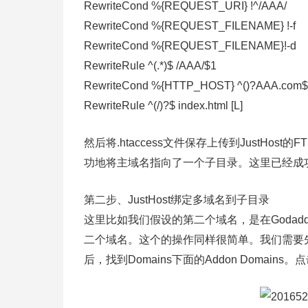
RewriteCond %{REQUEST_URI} !^/AAA/
RewriteCond %{REQUEST_FILENAME} !-f
RewriteCond %{REQUEST_FILENAME}!-d
RewriteRule ^(.*)$ /AAA/$1
RewriteCond %{HTTP_HOST} ^()?AAA.com$
RewriteRule ^(/)?$ index.html [L]
然后将.htaccess文件保存上传到JustHos
功地将主域名指向了一个子目录。这里已经成
第二步、JustHost绑定多域名到子目录
这里比如我们假设的第二个域名，是在Godadd
二个域名。这个的操作同样很简单。我们需要先登陆Jus
后，找到Domains下面的Addon Domains。点