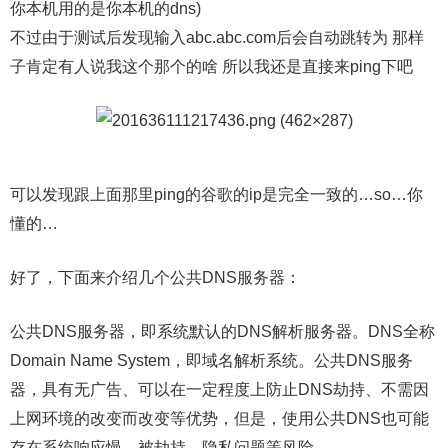
你本机用的是你本机的dns)
不过由于测试后发现输入abc.abc.com后会自动跳转为 那样
子肯定有人说我这个那个的啥 所以我还是直接来ping下吧
可以发现跟上面那里ping的谷歌的ip是完全一致的…so…你
懂的…
好了，下面来介绍几个公共DNS服务器：
公共DNS服务器，即系统默认的DNS解析服务器。DNS全称
Domain Name System，即域名解析系统。公共DNS服务
器，具有无广告、可以在一定程度上防止DNS劫持、不需因
上网环境的改变而改变等优势，但是，使用公共DNS也可能
存在系统响应慢、被劫持、隐私问题等风险。