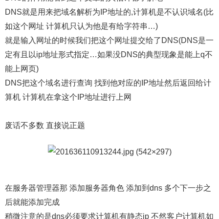
DNS就是用来把域名解析为IP地址的,计算机是不认识域名(比
如这个网址 计算机只认为他是有给字符串…)
就是输入网址的时候我们把这个网址提交给了DNS(DNS是一
定有且以ip地址形式指定…如果没DNS的典型现象是能上q不
能上网页)
DNS把这个域名进行查询 找到他对应的IP地址然后返回给计
算机 计算机在拿这个IP地址进行上网
废话不多数 直接说正题
在服务器管理器那 添加服务器角色 添加到dns 多个下一步之
后就能添加完成
稍微注意的是dns必须要求计算机有静态ip 不然客户计算机如