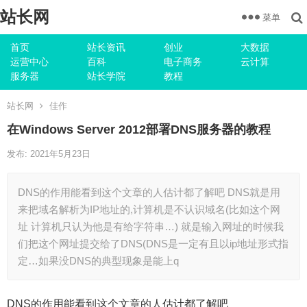
站长网
菜单
首页
站长资讯
创业
大数据
运营中心
百科
电子商务
云计算
服务器
站长学院
教程
站长网
佳作
在Windows Server 2012部署DNS服务器的教程
发布: 2021年5月23日
DNS的作用能看到这个文章的人估计都了解吧 DNS就是用
来把域名解析为IP地址的,计算机是不认识域名(比如这个网
址 计算机只认为他是有给字符串…) 就是输入网址的时候我
们把这个网址提交给了DNS(DNS是一定有且以ip地址形式指
定…如果没DNS的典型现象是能上q
DNS的作用能看到这个文章的人估计都了解吧