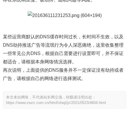
某些运营商默认的DNS缓存时间过长，长时间不生效，以及
DNS劫持推送广告等流氓行为令人深恶痛绝，这里收集整理
一些常见公共DNS，根据自己需要进行设置即可，并不保证
都适合，请根据本身网络情况选择。
再次说明，上面提供的DNS服务并不一定保证没有劫持或者
广告，请根据自己的网络进行选择测试。
本文来自网络，不代表站长网立场，转载请注明出处：
https://www.zwzz.com.cn/html/sheji/jz/2021/0523/4604.html