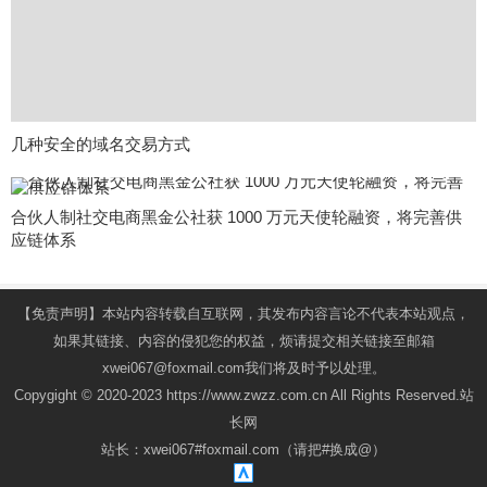
几种安全的域名交易方式
合伙人制社交电商黑金公社获 1000 万元天使轮融资，将完善供
应链体系
【免责声明】本站内容转载自互联网，其发布内容言论不代表本站观点，
如果其链接、内容的侵犯您的权益，烦请提交相关链接至邮箱
xwei067@foxmail.com我们将及时予以处理。
Copygight © 2020-2023 https://www.zwzz.com.cn All Rights Reserved.站
长网
站长：xwei067#foxmail.com（请把#换成@）