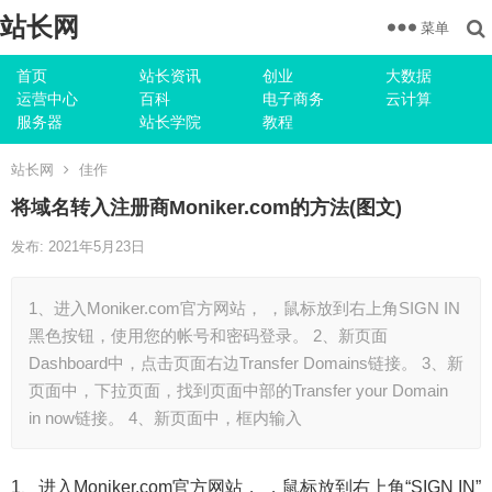
站长网
菜单
首页
站长资讯
创业
大数据
运营中心
百科
电子商务
云计算
服务器
站长学院
教程
站长网
佳作
将域名转入注册商Moniker.com的方法(图文)
发布: 2021年5月23日
1、进入Moniker.com官方网站， ，鼠标放到右上角SIGN IN
黑色按钮，使用您的帐号和密码登录。 2、新页面
Dashboard中，点击页面右边Transfer Domains链接。 3、新
页面中，下拉页面，找到页面中部的Transfer your Domain
in now链接。 4、新页面中，框内输入
1、进入Moniker.com官方网站， ，鼠标放到右上角“SIGN IN”