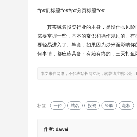
#p#副标题#e##p#分页标题#e#
其实域名投资行业的本身，是没什么风险而
需要掌握一些，基本的常识和操作规则的。有
要轻易进入了。毕竟，如果因为炒米而影响你
何事情，都应该具备：有始有终的，三天打鱼
本文来自网络，不代表站长网立场，转载请注明出处：
标签:
一位
域名
投资
经验
老板
作者:
dawei