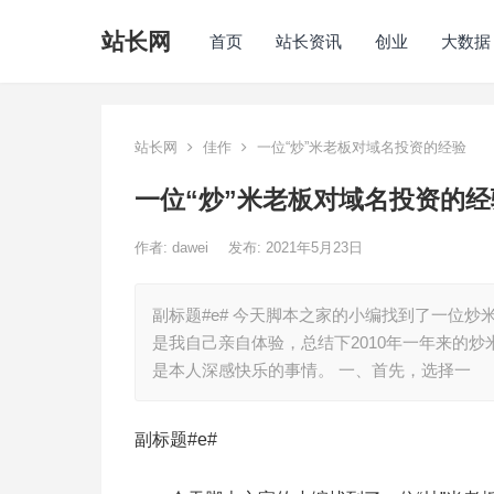
站长网
首页
站长资讯
创业
大数据
站长网
佳作
一位“炒”米老板对域名投资的经验
一位“炒”米老板对域名投资的经
作者:
dawei
发布: 2021年5月23日
副标题#e# 今天脚本之家的小编找到了一位
是我自己亲自体验，总结下2010年一年来的
是本人深感快乐的事情。 一、首先，选择一
副标题#e#