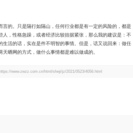
言的。只是隔行如隔山，任何行业都是有一定的风险的，都是
些人，性格急躁，或者经济比较拮据紧张，那么我的建议是：不
的生活的话，实在是件不明智的事情。但是，话又说回来：做任
两天晒网的方式，做什么事情都是难以做成的。
https://www.zwzz.com.cn/html/sheji/jz/2021/0523/4056.html