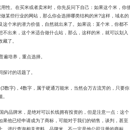
用性。在买米或者卖米时，你先反问下自己：如果这个米，你
想做某些行业的网站，那么你会选择哪类结构的米?这样，域名的
及这个米的潜力价值，自然就出来了。如果说：某个米，你都不
想不出来，这个米适合做什么站，那么，这样的米，就可以划入
收藏了。
普遍培养，重点选择。
同探讨的话题了。
母(3数字)，4数字，属于硬通万能米，当然会万古流芳的，只要你
值。
国内品牌米，是绝对可以长线拥有投资的，但是注意一点：这个
如果他已经申请成为了商标，可能对于我们的销售，谈判，甚至
上，进行查询相关资料。品牌米，不一定是他公司注册的商标，