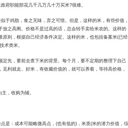
政府职能部花几千几万几十万买米?很难。
似于鸡肋，食之无味，弃之可惜。但是，这样的米，有些价值
于放之高阁。价格不是过高的话，总会转手卖给米农的。这样的
准原则，根据自己经济条件决定。这样的米，也包括备案米(已经
长技术类米。
定先，要前去查下米的背景。每个月，要不定期的整理下自己
，见利就走。好米，有收藏价值的，就可以养着，等待高价格，
为主，收购为辅。
是：成本可能略微高点，(也有低的)，米质(米的潜力价值，