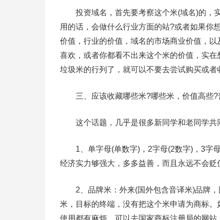
投资域名，首先要考察这个米(域名)的，实
用的话，会做什么行业方面的站?或者如果你
价值，行业的价值，域名的市场商业价值，以
喜欢，或者你都看不出来这个米的价值，实在
垃圾米的行列了，就可以不要去尝试购买或者
三、应该收藏哪些米?哪些米，价值高些?
这个话题，几乎是很多新同学和老同学共
1、单字母(单数字)，2字母(2数字)，3字
经济实力够强大，多多益善，而且永远不会贬
2、品牌米：外来(国外包含音译米)品牌，
米，目标的终端，没有把这个米申请为商标。
使用都有麻烦。可以去国家商标注册局的网站