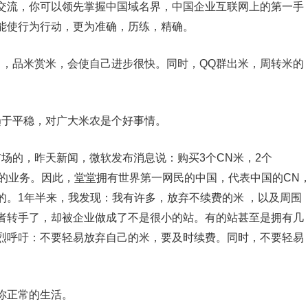
流，你可以领先掌握中国域名界，中国企业互联网上的第一手
能使行为行动，更为准确，历练，精确。
，品米赏米，会使自己进步很快。同时，QQ群出米，周转米的
于平稳，对广大米农是个好事情。
的，昨天新闻，微软发布消息说：购买3个CN米，2个
中国的业务。因此，堂堂拥有世界第一网民的中国，代表中国的CN
的。1年半来，我发现：我有许多，放弃不续费的米 ，以及周围
者转手了，却被企业做成了不是很小的站。有的站甚至是拥有几
烈呼吁：不要轻易放弃自己的米，要及时续费。同时，不要轻易
你正常的生活。