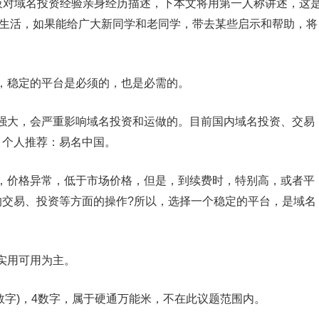
对域名投资经验亲身经历描述，下本文将用第一人称讲述，这
米生活，如果能给广大新同学和老同学，带去某些启示和帮助，将
稳定的平台是必须的，也是必需的。
大，会严重影响域名投资和运做的。目前国内域名投资、交易
，个人推荐：易名中国。
价格异常，低于市场价格，但是，到续费时，特别高，或者平
的交易、投资等方面的操作?所以，选择一个稳定的平台，是域名
实用可用为主。
3数字)，4数字，属于硬通万能米，不在此议题范围内。