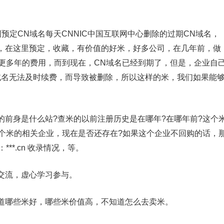
定CN域名每天CNNIC中国互联网中心删除的过期CN域名，
，在这里预定，收藏，有价值的好米，好多公司，在几年前，做
至更多年的费用，而到现在，CN域名已经到期了，但是，企业自
域名无法及时续费，而导致被删除，所以这样的米，我们如果能
身是什么站?查米的以前注册历史是在哪年?在哪年前?这个
这个米的相关企业，现在是否还存在?如果这个企业不回购的话，
**.cn 收录情况，等。
流，虚心学习参与。
哪些米好，哪些米价值高，不知道怎么去卖米。