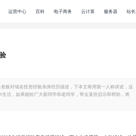
运营中心
百科
电子商务
云计算
服务器
站长
验
炒米老板对域名投资经验亲身经历描述，下本文将用第一人称讲述，这
炒米生活，如果能给广大新同学和老同学，带去某些启示和帮助，将