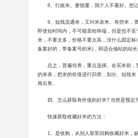
8、行政米。要慎重，我个人不看好。想让
9、短线流通米，又叫米农米。有些米，类
即使短时间内，不可能卖给终端，但是也不至
米，不要太多，价格不要太高，没什么固定标
备案好的，带备案号的米)，和适合做站的站
总之，普遍培养，重点选择。在买米前，预
的米表，把米的价值进行归类，划分。短线米
再出售。
四、怎么获取有价值的好米? 当然是预定
快速获取收藏好米的方法：
1、是收购，从别人那里回购收藏好米，缺点