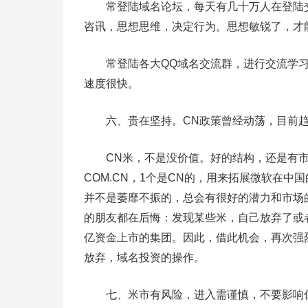
常登陆域名论坛，每天有几十万人在登陆交
咨讯，思想思维，决定行为。思想敏锐了，才
常登陆各大QQ域名交流群，进行交流学习
速度很快。
六、贵在坚持。CN政策曾经动荡，目前趋
CN米，不是没价值。好的结构，还是有市场
COM.CN，1个是CN的，用来拓展微软在
并不是萎靡不振的，总会有很好的潜力和市场
的朋友都在后悔：发现某些米，自己放弃了或
亿资金上市的集团。因此，借此机会，再次强
放弃，域名投资的操作。
七、米市有风险，进入需谨慎，不要影响