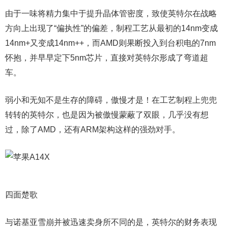
由于一味将精力集中于提升晶体管密度，致使英特尔在战略
方向上出现了“偏执性”的偏差，制程工艺从最初的14nm变成
14nm+又变成14nm++，而AMD则果断投入到台积电的7nm
怀抱，并早早定下5nm芯片，直接对英特尔形成了弯道超
车。
弱小和无知不是生存的障碍，傲慢才是！在工艺制程上兜兜
转转的英特尔，也是因为被傲慢蒙蔽了双眼，几乎没有想
过，除了AMD，还有ARM架构这样的强劲对手。
四面楚歌
与诺基亚雪崩并被迅速卖身所不同的是，英特尔的财务表现