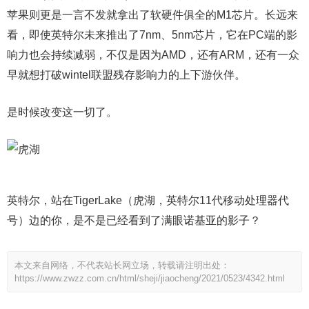
苹果则更是一言不发就拿出了软硬件俱全的M1芯片。长远来
看，即使英特尔未来推出了7nm、5nm芯片，它在PC端的影
响力也会持续减弱，不仅是因为AMD，还有ARM，还有一众
早就想打破wintel联盟残存影响力的上下游伙伴。
是时候改变这一切了。
英特尔，站在TigerLake（虎湖，英特尔11代移动处理器代
号）边的你，是不是已经看到了满眼诺基亚的影子？
本文来自网络，不代表站长网立场，转载请注明出处：
https://www.zwzz.com.cn/html/sheji/jiaocheng/2021/0523/4342.html