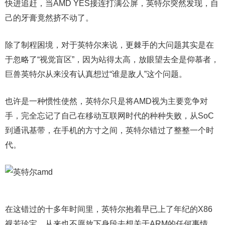
快进追赶，当AMD YES接连打满公屏，英特尔突然发现，自
己的牙膏竟然挤不动了。
除了制程困境，对于英特尔来说，更棘手的大问题其实是在
于忽略了“视觉盲区”，因为站得太高，放眼望去全是仰慕者，
巨兽英特尔从来没有认真想过“谁是敌人”这个问题。
也许是一种惯性使然，英特尔只是将AMD视为主要竞争对
手，完全忘记了自己在移动互联网时代的种种失败，从SoC
到通讯基带，在手机的方寸之间，英特尔错过了整整一个时
代。
在这错过的十多年时间里，英特尔抱着早已上了年纪的X86
视若珍宝，从来也不愿放下身段去想关于ARM的任何事情。