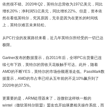
依然很不错。2020年Q2，英特尔总营收为197亿美元，同比
增长20%；净利润51亿美元，同比增长22%。但是，资本依
然在看低英特尔，究其原因，无非是因为在更长的时间线
上，英特尔难言未来轻松。
从PC行业的发展路径来看，近几年英特尔所经受的一切已达
极限。
Gartner发布的数据显示，自2011年后，全球PC出货量已连
续七年下跌，英特尔的营收天花板触手可达。此外，随着
AMD的不断YES，英特尔的市场份额逐渐走低。PassMark数
据显示，AMD的市占率已经从五年前的不足10%飙升到了
2020年的37.5%。
更重要的是，ARM处理器来了，连微软这样铁一般的
wintel（微软英特尔联盟）盟友也开始琢磨相关操作系统，而