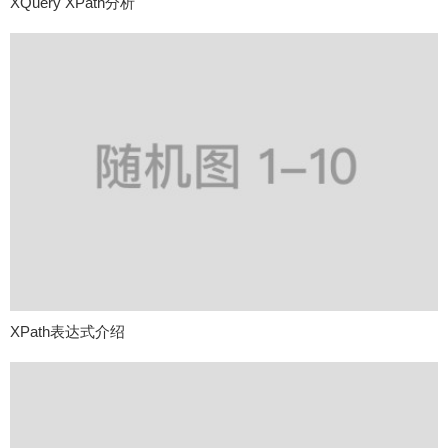
XQuery XPath分析
XPath表达式介绍