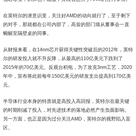
在英特尔的潜意识里，关注好AMD的动向就行了，至于剩下
的对手，那就都在公司内部了，高耸的部门墙从董事会一直
蜿蜒至隔壁桌的同事。
从财报来看，在14nm芯片获得关键性突破后的2012年，英特
尔的研发投入就不升反降，从最高的110亿美元下跌到了
2015年的70亿美元。反观台积电，为了攻克3nm工艺，2020
年中，宣布将此前每年150亿美元的研发支出提高到170亿美
元。
半导体行业本身的特质就是高投入高回报，英特尔在最关键
的时期削减了投入，对先进技术的落地必然产生负面影响。
另一方面，也正是因为过分关注AMD，英特尔的视野陷入盲
区。