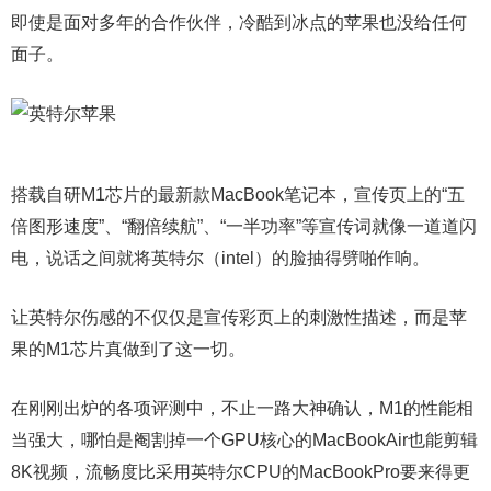
即使是面对多年的合作伙伴，冷酷到冰点的苹果也没给任何
面子。
搭载自研M1芯片的最新款MacBook笔记本，宣传页上的“五
倍图形速度”、“翻倍续航”、“一半功率”等宣传词就像一道道闪
电，说话之间就将英特尔（intel）的脸抽得劈啪作响。
让英特尔伤感的不仅仅是宣传彩页上的刺激性描述，而是苹
果的M1芯片真做到了这一切。
在刚刚出炉的各项评测中，不止一路大神确认，M1的性能相
当强大，哪怕是阉割掉一个GPU核心的MacBookAir也能剪辑
8K视频，流畅度比采用英特尔CPU的MacBookPro要来得更