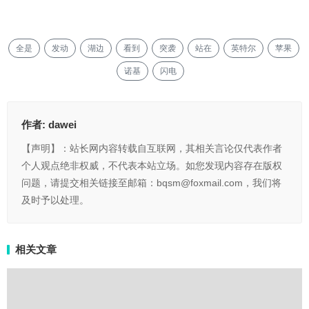
全是
发动
湖边
看到
突袭
站在
英特尔
苹果
诺基
闪电
作者:
dawei
【声明】：站长网内容转载自互联网，其相关言论仅代表作者
个人观点绝非权威，不代表本站立场。如您发现内容存在版权
问题，请提交相关链接至邮箱：bqsm@foxmail.com，我们将
及时予以处理。
相关文章