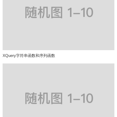
XQuery字符串函数和序列函数