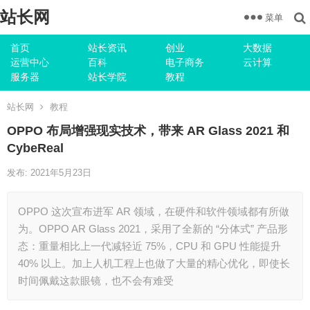
站长网
菜单
首页
站长资讯
创业
大数据
运营中心
百科
电子商务
云计算
服务器
站长学院
教程
站长网
教程
OPPO 布局增强现实技术，带来 AR Glass 2021 和
CybeReal
发布: 2021年5月23日
OPPO 这次宣布进军 AR 领域，在硬件和软件领域都有所做
为。OPPO AR Glass 2021，采用了全新的 “分体式” 产品形
态：重量相比上一代减轻近 75%，CPU 和 GPU 性能提升
40% 以上。加上人机工程上也做了大量的精心优化，即使长
时间佩戴这款眼镜，也不会有难受