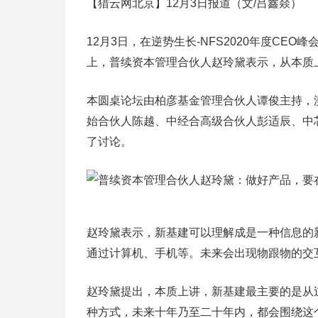
【猎云网北京】12月3日报道（文/吕鑫燚）
12月3日，在逆势生长-NFS2020年度CE
上，普续资本管理合伙人赵玲黛表示，从本质
本圆桌论坛由柏彦基金管理合伙人谭俊主持，
始合伙人陈越、中经合高级合伙人彭适辰、中
了讨论。
赵玲黛表示，新基建可以理解成是一种信息的
通过计算机、手机等。未来会出现物跟物的交
赵玲黛提出，本质上讲，新基建最主要的是从
种方式，未来十年乃至二十年内，都会围绕这