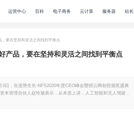
运营中心
百科
电子商务
云计算
服务器
站长
品，要在坚持和灵活之间找到平衡点
好产品，要在坚持和灵活之间找到平衡点
月3日，在逆势生长-NFS2020年度CEO峰会暨猎云网创投颁奖盛典
续资本管理合伙人赵玲黛表示，从本质上讲，人工智能和无人驾驶，