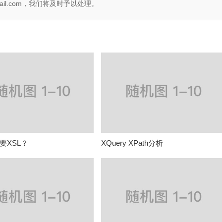
il.com，我们将及时予以处理。
要XSL？
XQuery XPath分析