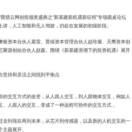
O峰会暨猎云网创投颁奖盛典之“新基建新机遇新征程”专场圆桌论坛
上讲，人工智能和无人驾驶，仍处在发展的初级阶段。
澳银资本合伙人葛雷、普续资本管理合伙人赵玲黛、天鹰资本创
芯聚源创始合伙人赵森。围绕《新基建浪潮下的投资机遇》展开
新的交互方式的改变，从人跟人交互，到人跟物体交互，例如人
互、人跟人的交互，变成了一种远程可协作的交互方式，
过去到现在再到未来，从芯片到传感器，以及新的人机交互的一
个主题展开。