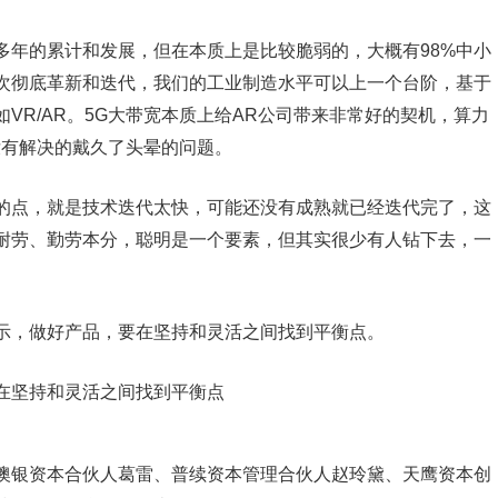
多年的累计和发展，但在本质上是比较脆弱的，大概有98%中小
次彻底革新和迭代，我们的工业制造水平可以上一个台阶，基于
VR/AR。5G大带宽本质上给AR公司带来非常好的契机，算力
没有解决的戴久了头晕的问题。
的点，就是技术迭代太快，可能还没有成熟就已经迭代完了，这
耐劳、勤劳本分，聪明是一个要素，但其实很少有人钻下去，一
示，做好产品，要在坚持和灵活之间找到平衡点。
澳银资本合伙人葛雷、普续资本管理合伙人赵玲黛、天鹰资本创