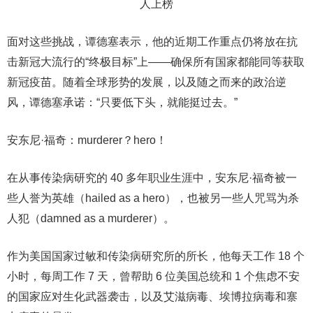
面对这些挑战，谭德塞表示，他的近期工作重点仍将放在抗
击新冠大流行的“终极目标”上——确保所有国家都能同等获取
新冠疫苗。随着全球形势的发展，以及随之而来的政治逆
风，谭德塞承诺：“只要低下头，就能挺过去。”
安东尼·福奇：murderer？hero！
在从事传染病研究的 40 多年职业生涯中，安东尼·福奇被一
些人誉为英雄（hailed as a hero），也被另一些人咒骂为杀
人犯（damned as a murderer）。
作为美国国家过敏和传染病研究所的所长，他每天工作 18 个
小时，每周工作 7 天，曾帮助 6 位美国总统和 1 个焦虑不安
的国家应对生化武器袭击，以及艾滋病毒、埃博拉病毒和寨