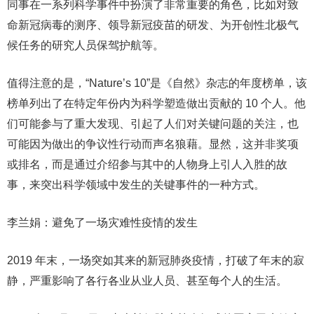
同事在一系列科学事件中扮演了非常重要的角色，比如对致
命新冠病毒的测序、领导新冠疫苗的研发、为开创性北极气
候任务的研究人员保驾护航等。
值得注意的是，“Nature’s 10”是《自然》杂志的年度榜单，该
榜单列出了在特定年份内为科学塑造做出贡献的 10 个人。他
们可能参与了重大发现、引起了人们对关键问题的关注，也
可能因为做出的争议性行动而声名狼藉。显然，这并非奖项
或排名，而是通过介绍参与其中的人物身上引人入胜的故
事，来突出科学领域中发生的关键事件的一种方式。
李兰娟：避免了一场灾难性疫情的发生
2019 年末，一场突如其来的新冠肺炎疫情，打破了年末的寂
静，严重影响了各行各业从业人员、甚至每个人的生活。