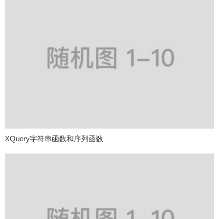
XQuery字符串函数和序列函数