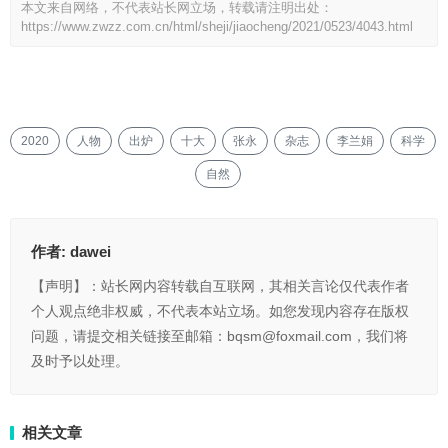
本文来自网络，不代表站长网立场，转载请注明出处：
https://www.zwzz.com.cn/html/sheji/jiaocheng/2021/0523/4043.html
2020
人物
出炉
十大
张永
杂志
李兰娟
科学
自然
作者:
dawei
【声明】：站长网内容转载自互联网，其相关言论仅代表作者
个人观点绝非权威，不代表本站立场。如您发现内容存在版权
问题，请提交相关链接至邮箱：bqsm@foxmail.com，我们将
及时予以处理。
相关文章