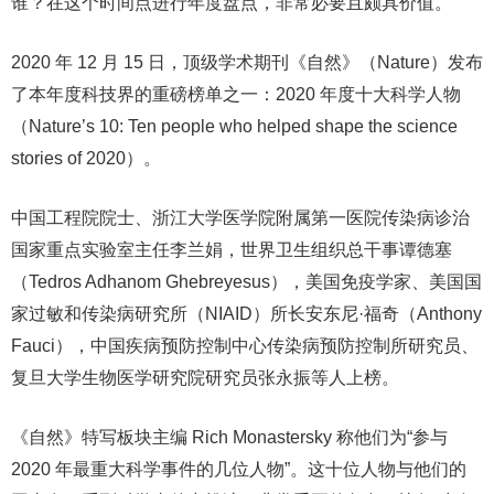
谁？在这个时间点进行年度盘点，非常必要且颇具价值。
2020 年 12 月 15 日，顶级学术期刊《自然》（Nature）发布
了本年度科技界的重磅榜单之一：2020 年度十大科学人物
（Nature’s 10: Ten people who helped shape the science
stories of 2020）。
中国工程院院士、浙江大学医学院附属第一医院传染病诊治
国家重点实验室主任李兰娟，世界卫生组织总干事谭德塞
（Tedros Adhanom Ghebreyesus），美国免疫学家、美国国
家过敏和传染病研究所（NIAID）所长安东尼·福奇（Anthony
Fauci），中国疾病预防控制中心传染病预防控制所研究员、
复旦大学生物医学研究院研究员张永振等人上榜。
《自然》特写板块主编 Rich Monastersky 称他们为“参与
2020 年最重大科学事件的几位人物”。这十位人物与他们的