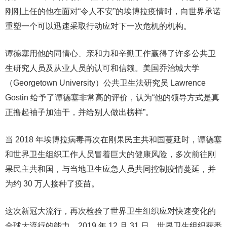
刚刚上任的他在面对“令人不安”的埃博拉疫情时，向世界承诺
重塑一个可以迅速采取行动应对下一次危机的机构。
谭德塞用他的同情心、亲和力和辛勤工作赢得了许多公共卫
生研究人员及从业人员的认可和信赖。美国乔治城大学
（Georgetown University）公共卫生法研究员 Lawrence
Gostin 给予了谭德塞非常高的评价，认为“他的领导方式是真
正撸起袖子加油干，并给别人做出榜样”。
当 2018 年埃博拉病毒再次在刚果民主共和国蔓延时，谭德塞
和世界卫生组织工作人员冒着巨大的健康风险，多次前往刚
果民主共和国，与当地卫生应急人员共同控制疫情蔓延，并
为约 30 万人接种了疫苗。
这次新冠大流行，再次检验了世界卫生组织应对快速变化的
全球大流行的能力。2019 年 12 月 31 日，世界卫生组织获悉