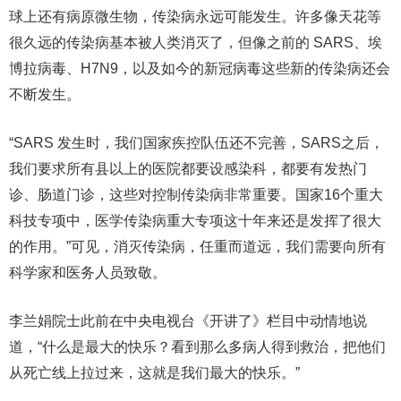
球上还有病原微生物，传染病永远可能发生。许多像天花等
很久远的传染病基本被人类消灭了，但像之前的 SARS、埃
博拉病毒、H7N9，以及如今的新冠病毒这些新的传染病还会
不断发生。
“SARS 发生时，我们国家疾控队伍还不完善，SARS之后，
我们要求所有县以上的医院都要设感染科，都要有发热门
诊、肠道门诊，这些对控制传染病非常重要。国家16个重大
科技专项中，医学传染病重大专项这十年来还是发挥了很大
的作用。”可见，消灭传染病，任重而道远，我们需要向所有
科学家和医务人员致敬。
李兰娟院士此前在中央电视台《开讲了》栏目中动情地说
道，“什么是最大的快乐？看到那么多病人得到救治，把他们
从死亡线上拉过来，这就是我们最大的快乐。”