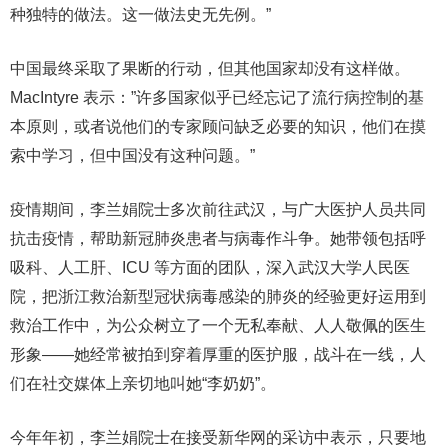
种独特的做法。这一做法史无先例。”
中国最终采取了果断的行动，但其他国家却没有这样做。
MacIntyre 表示：”许多国家似乎已经忘记了流行病控制的基
本原则，或者说他们的专家顾问缺乏必要的知识，他们在摸
索中学习，但中国没有这种问题。”
疫情期间，李兰娟院士多次前往武汉，与广大医护人员共同
抗击疫情，帮助新冠肺炎患者与病毒作斗争。她带领包括呼
吸科、人工肝、ICU 等方面的团队，深入武汉大学人民医
院，把浙江救治新型冠状病毒感染的肺炎的经验更好运用到
救治工作中，为公众树立了一个无私奉献、人人敬佩的医生
形象——她经常被拍到穿着厚重的医护服，战斗在一线，人
们在社交媒体上亲切地叫她“李奶奶”。
今年年初，李兰娟院士在接受新华网的采访中表示，只要地