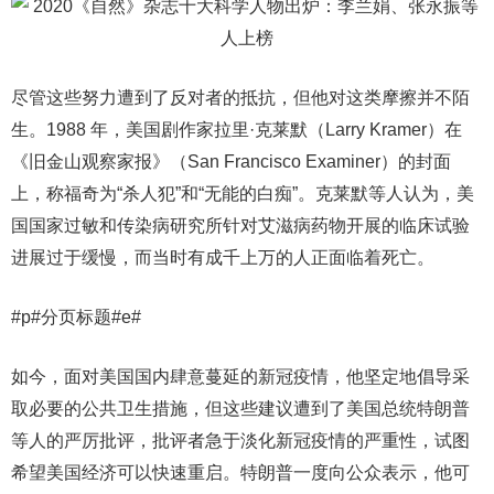
尽管这些努力遭到了反对者的抵抗，但他对这类摩擦并不陌
生。1988 年，美国剧作家拉里·克莱默（Larry Kramer）在
《旧金山观察家报》（San Francisco Examiner）的封面
上，称福奇为“杀人犯”和“无能的白痴”。克莱默等人认为，美
国国家过敏和传染病研究所针对艾滋病药物开展的临床试验
进展过于缓慢，而当时有成千上万的人正面临着死亡。
#p#分页标题#e#
如今，面对美国国内肆意蔓延的新冠疫情，他坚定地倡导采
取必要的公共卫生措施，但这些建议遭到了美国总统特朗普
等人的严厉批评，批评者急于淡化新冠疫情的严重性，试图
希望美国经济可以快速重启。特朗普一度向公众表示，他可