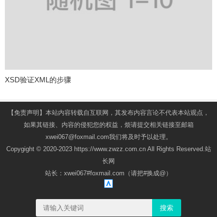
XSD验证XML的步骤
【免责声明】本站内容转载自互联网，其发布内容言论不代表本站观点，
如果其链接、内容的侵犯您的权益，烦请提交相关链接至邮箱
xwei067@foxmail.com我们将及时予以处理。
Copygight © 2020-2023 https://www.zwzz.com.cn All Rights Reserved.站
长网
站长：xwei067#foxmail.com（请把#换成@）
搜索