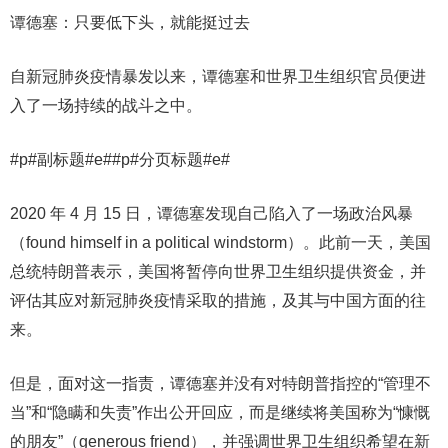
谭德塞：只要低下头，就能挺过去
自新冠肺炎疫情暴发以来，谭德塞和世界卫生组织官员便进
入了一场持续的战斗之中。
#p#副标题#e##p#分页标题#e#
2020 年 4 月 15 日，谭德塞发现自己陷入了一场政治风暴
（found himself in a political windstorm）。此前一天，美国
总统特朗普表示，美国将暂停向世界卫生组织提供资金，并
评估其应对新冠肺炎疫情采取的措施，及其与中国方面的往
来。
但是，面对这一指责，谭德塞并没有对特朗普指控的“管理不
当”和“隐瞒和失责”作出公开回应，而是继续将美国称为“慷慨
的朋友”（generous friend），并强调世界卫生组织希望在新