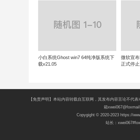
小白系统Ghost win7 64纯净版系统下
微软宣布 W
载v21.05
正式停止
【免责声明】本站内容转载自互联网，其发布内容言论不代表
箱xwei067@fox
Copygight © 2020-2023 https://w
站长：xwei067#f