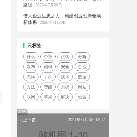
路径
2025年7月29日
借大企业生态之力，构建创业创新驱动
新体系
2025年7月29日
云标签
什么
企业
优化
分析
发布
如何
安全
怎么
怎样
手机
技术
数据
方法
智能
系统
网站
联网
苹果
解决
设置
广告
上一篇
2021年5月24日 05:41