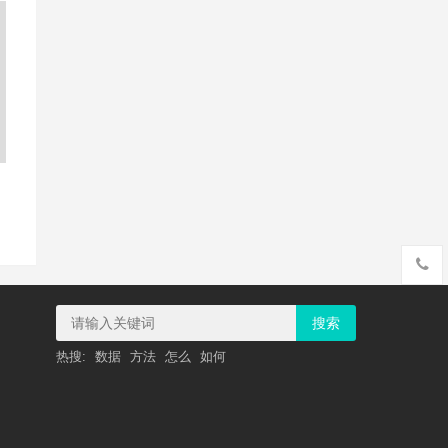
搜索
热搜:
数据
方法
怎么
如何