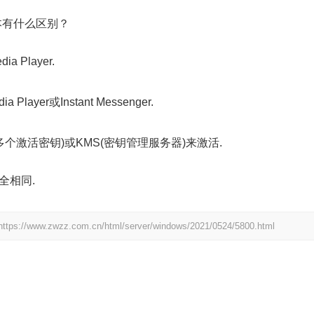
版本有什么区别？
 Player.
ayer或Instant Messenger.
多个激活密钥)或KMS(密钥管理服务器)来激活.
全相同.
https://www.zwzz.com.cn/html/server/windows/2021/0524/5800.html