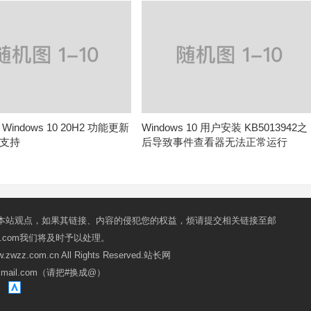
indows 10 20H2 功能更新
Windows 10 用户安装 KB5013942之
支持
后导致事件查看器无法正常运行
本站观点，如果其链接、内容的侵犯您的权益，烦请提交相关链接至邮
mail.com我们将及时予以处理。
ww.zwzz.com.cn All Rights Reserved.站长网
oxmail.com（请把#换成@）