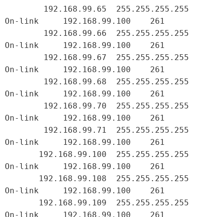
        192.168.99.65  255.255.255.255         
On-link     192.168.99.100    261

        192.168.99.66  255.255.255.255         
On-link     192.168.99.100    261

        192.168.99.67  255.255.255.255         
On-link     192.168.99.100    261

        192.168.99.68  255.255.255.255         
On-link     192.168.99.100    261

        192.168.99.70  255.255.255.255         
On-link     192.168.99.100    261

        192.168.99.71  255.255.255.255         
On-link     192.168.99.100    261

       192.168.99.100  255.255.255.255         
On-link     192.168.99.100    261

       192.168.99.108  255.255.255.255         
On-link     192.168.99.100    261

       192.168.99.109  255.255.255.255         
On-link     192.168.99.100    261
