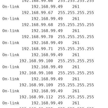
        192.168.99.66  255.255.255.255         
On-link     192.168.99.49    261

        192.168.99.67  255.255.255.255         
On-link     192.168.99.49    261

        192.168.99.68  255.255.255.255         
On-link     192.168.99.49    261

        192.168.99.70  255.255.255.255         
On-link     192.168.99.49    261

        192.168.99.71  255.255.255.255         
On-link     192.168.99.49    261

       192.168.99.100  255.255.255.255         
On-link     192.168.99.49    261

       192.168.99.108  255.255.255.255         
On-link     192.168.99.49    261

       192.168.99.109  255.255.255.255         
On-link     192.168.99.49    261

       192.168.99.112  255.255.255.255         
On-link     192.168.99.49    261
