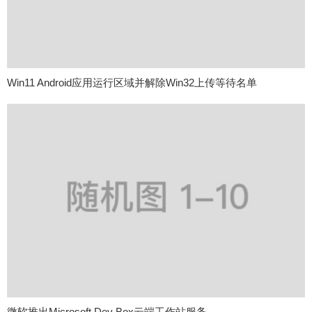
Win11 Android应用运行区域并解除Win32上传等待名单
微软推出Microsoft Dev Box云端工作站服务