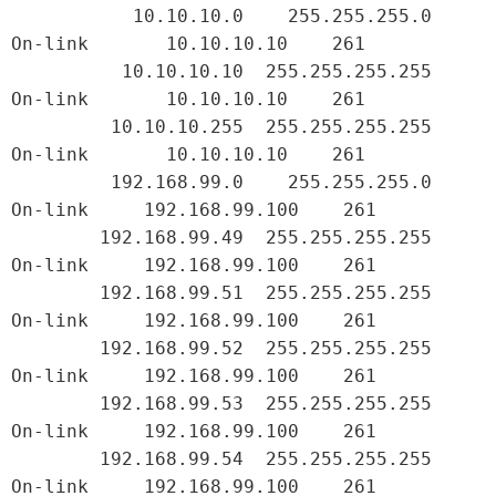
           10.10.10.0    255.255.255.0         
On-link       10.10.10.10    261

          10.10.10.10  255.255.255.255         
On-link       10.10.10.10    261

         10.10.10.255  255.255.255.255         
On-link       10.10.10.10    261

         192.168.99.0    255.255.255.0         
On-link     192.168.99.100    261

        192.168.99.49  255.255.255.255         
On-link     192.168.99.100    261

        192.168.99.51  255.255.255.255         
On-link     192.168.99.100    261

        192.168.99.52  255.255.255.255         
On-link     192.168.99.100    261

        192.168.99.53  255.255.255.255         
On-link     192.168.99.100    261

        192.168.99.54  255.255.255.255         
On-link     192.168.99.100    261
