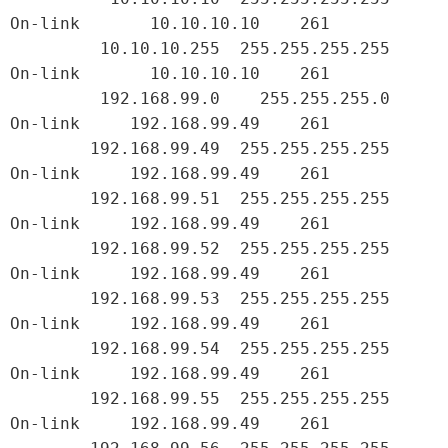
On-link       10.10.10.10    261

         10.10.10.255  255.255.255.255         
On-link       10.10.10.10    261

         192.168.99.0    255.255.255.0         
On-link     192.168.99.49    261

        192.168.99.49  255.255.255.255         
On-link     192.168.99.49    261

        192.168.99.51  255.255.255.255         
On-link     192.168.99.49    261

        192.168.99.52  255.255.255.255         
On-link     192.168.99.49    261

        192.168.99.53  255.255.255.255         
On-link     192.168.99.49    261

        192.168.99.54  255.255.255.255         
On-link     192.168.99.49    261

        192.168.99.55  255.255.255.255         
On-link     192.168.99.49    261
