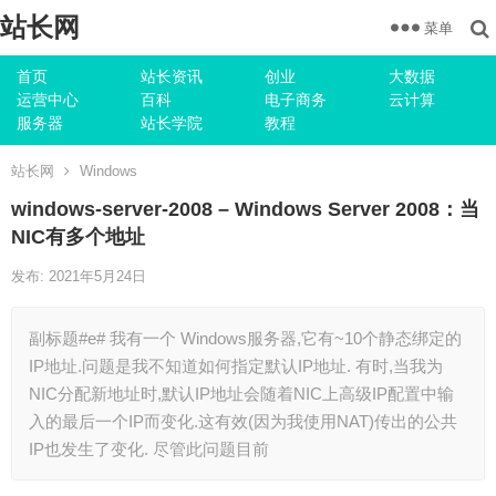
站长网
菜单
首页
站长资讯
创业
大数据
运营中心
百科
电子商务
云计算
服务器
站长学院
教程
站长网
Windows
windows-server-2008 – Windows Server 2008：当
NIC有多个地址
发布: 2021年5月24日
副标题#e# 我有一个 Windows服务器,它有~10个静态绑定的
IP地址.问题是我不知道如何指定默认IP地址. 有时,当我为
NIC分配新地址时,默认IP地址会随着NIC上高级IP配置中输
入的最后一个IP而变化.这有效(因为我使用NAT)传出的公共
IP也发生了变化. 尽管此问题目前