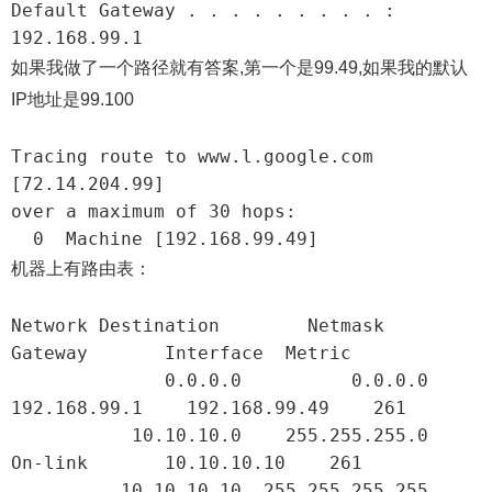
Default Gateway . . . . . . . . . : 
192.168.99.1
如果我做了一个路径就有答案,第一个是99.49,如果我的默认
IP地址是99.100
Tracing route to www.l.google.com 
[72.14.204.99]

over a maximum of 30 hops:

  0  Machine [192.168.99.49]
机器上有路由表：
Network Destination        Netmask          
Gateway       Interface  Metric

              0.0.0.0          0.0.0.0     
192.168.99.1    192.168.99.49    261

           10.10.10.0    255.255.255.0         
On-link       10.10.10.10    261

          10.10.10.10  255.255.255.255         