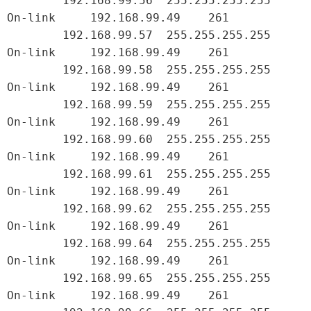
        192.168.99.56  255.255.255.255         
On-link     192.168.99.49    261

        192.168.99.57  255.255.255.255         
On-link     192.168.99.49    261

        192.168.99.58  255.255.255.255         
On-link     192.168.99.49    261

        192.168.99.59  255.255.255.255         
On-link     192.168.99.49    261

        192.168.99.60  255.255.255.255         
On-link     192.168.99.49    261

        192.168.99.61  255.255.255.255         
On-link     192.168.99.49    261

        192.168.99.62  255.255.255.255         
On-link     192.168.99.49    261

        192.168.99.64  255.255.255.255         
On-link     192.168.99.49    261

        192.168.99.65  255.255.255.255         
On-link     192.168.99.49    261
