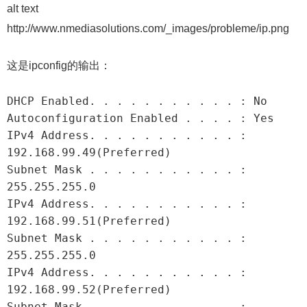
alt text
http://www.nmediasolutions.com/_images/probleme/ip.png
这是ipconfig的输出：
DHCP Enabled. . . . . . . . . . . : No

Autoconfiguration Enabled . . . . : Yes

IPv4 Address. . . . . . . . . . . : 
192.168.99.49(Preferred)

Subnet Mask . . . . . . . . . . . : 
255.255.255.0

IPv4 Address. . . . . . . . . . . : 
192.168.99.51(Preferred)

Subnet Mask . . . . . . . . . . . : 
255.255.255.0

IPv4 Address. . . . . . . . . . . : 
192.168.99.52(Preferred)

Subnet Mask . . . . . . . . . . . : 