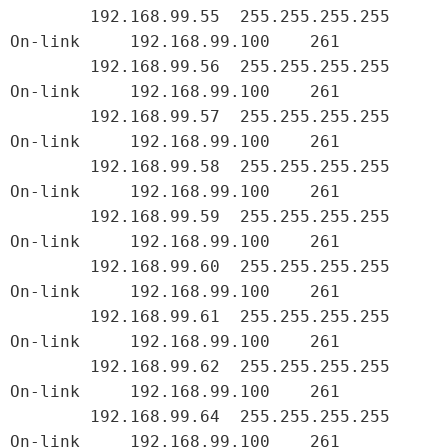
        192.168.99.55  255.255.255.255         
On-link     192.168.99.100    261

        192.168.99.56  255.255.255.255         
On-link     192.168.99.100    261

        192.168.99.57  255.255.255.255         
On-link     192.168.99.100    261

        192.168.99.58  255.255.255.255         
On-link     192.168.99.100    261

        192.168.99.59  255.255.255.255         
On-link     192.168.99.100    261

        192.168.99.60  255.255.255.255         
On-link     192.168.99.100    261

        192.168.99.61  255.255.255.255         
On-link     192.168.99.100    261

        192.168.99.62  255.255.255.255         
On-link     192.168.99.100    261

        192.168.99.64  255.255.255.255         
On-link     192.168.99.100    261
