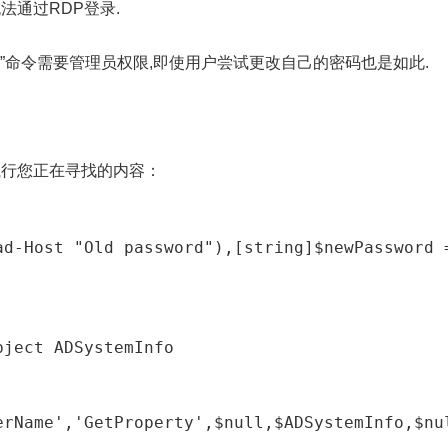
无法通过RDP登录.
ser”命令需要管理员权限,即使用户尝试更改自己的密码也是如此.
户执行您正在寻找的内容：
ject ADSystemInfo

erName','GetProperty',$null,$ADSystemInfo,$nu