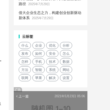
路径
2025年7月29日
借大企业生态之力，构建创业创新驱动
新体系
2025年7月29日
云标签
什么
企业
优化
分析
发布
如何
安全
怎么
怎样
手机
技术
数据
方法
智能
系统
网站
联网
苹果
解决
设置
广告
上一篇
2021年5月23日 05:06
l