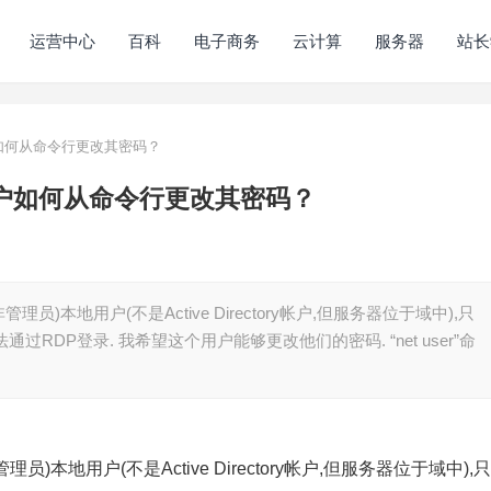
运营中心
百科
电子商务
云计算
服务器
站长
ws用户如何从命令行更改其密码？
ows用户如何从命令行更改其密码？
准(非管理员)本地用户(不是Active Directory帐户,但服务器位于域中),只
通过RDP登录. 我希望这个用户能够更改他们的密码. “net user”命
(非管理员)本地用户(不是Active Directory帐户,但服务器位于域中),只