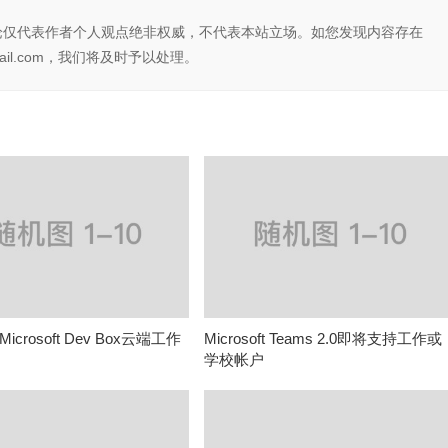
论仅代表作者个人观点绝非权威，不代表本站立场。如您发现内容存在
il.com，我们将及时予以处理。
crosoft Dev Box云端工作
Microsoft Teams 2.0即将支持工作或
学校帐户