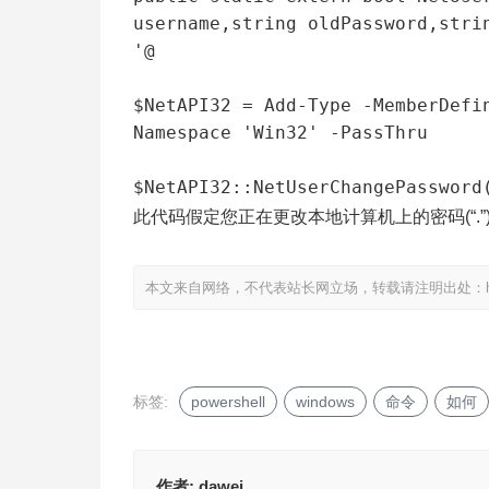
username,string oldPassword,strin
'@

$NetAPI32 = Add-Type -MemberDefi
Namespace 'Win32' -PassThru

$NetAPI32::NetUserChangePassword
此代码假定您正在更改本地计算机上的密码(“.”)
本文来自网络，不代表站长网立场，转载请注明出处：
标签:
powershell
windows
命令
如何
作者:
dawei