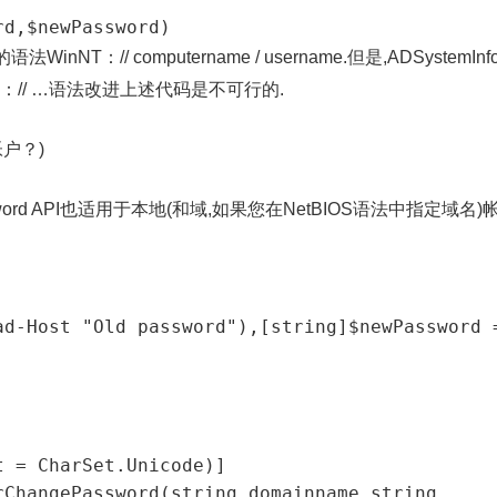
rd,$newPassword)
inNT：// computername / username.但是,ADSystemInf
：// …语法改进上述代码是不可行的.
户？)
sword API也适用于本地(和域,如果您在NetBIOS语法中指定域名)
 = CharSet.Unicode)]

ChangePassword(string domainname,string 