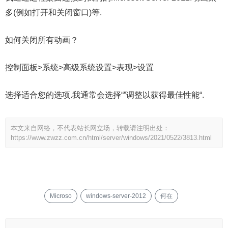
多(例如打开和关闭窗口)等.
如何关闭所有动画？
控制面板>系统>高级系统设置>表现>设置
选择适合您的选项.我通常会选择“”调整以获得最佳性能“.
本文来自网络，不代表站长网立场，转载请注明出处：
https://www.zwzz.com.cn/html/server/windows/2021/0522/3813.html
Microso
windows-server-2012
何在