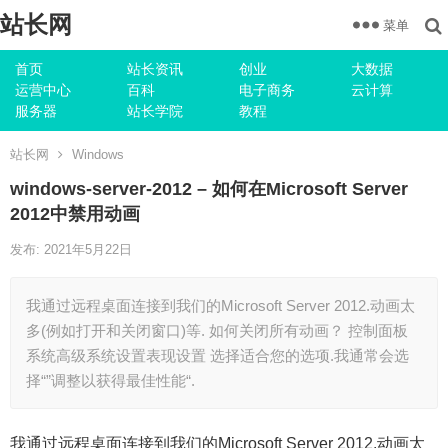
站长网
菜单
首页
站长资讯
创业
大数据
运营中心
百科
电子商务
云计算
服务器
站长学院
教程
站长网
Windows
windows-server-2012 – 如何在Microsoft Server
2012中禁用动画
发布: 2021年5月22日
我通过远程桌面连接到我们的Microsoft Server 2012.动画太
多(例如打开和关闭窗口)等. 如何关闭所有动画？ 控制面板
系统高级系统设置表现设置 选择适合您的选项.我通常会选
择“”调整以获得最佳性能“.
我通过远程桌面连接到我们的Microsoft Server 2012.动画太