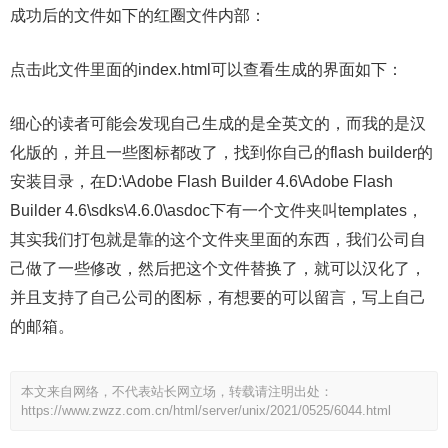
成功后的文件如下的红圈文件内部：
点击此文件里面的index.html可以查看生成的界面如下：
细心的读者可能会发现自己生成的是全英文的，而我的是汉
化版的，并且一些图标都改了，找到你自己的flash builder的
安装目录，在D:\Adobe Flash Builder 4.6\Adobe Flash
Builder 4.6\sdks\4.6.0\asdoc下有一个文件夹叫templates，
其实我们打包就是靠的这个文件夹里面的东西，我们公司自
己做了一些修改，然后把这个文件替换了，就可以汉化了，
并且支持了自己公司的图标，有想要的可以留言，写上自己
的邮箱。
本文来自网络，不代表站长网立场，转载请注明出处：
https://www.zwzz.com.cn/html/server/unix/2021/0525/6044.html