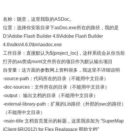
名称：随意，这里我取的ASDoc。
位置：选择你安装目录下asDoc.exe所在的路径，我的是
D:\Adobe Flash Builder 4.6\Adobe Flash Builder
4.6\sdks\4.6.0\bin\asdoc.exe
工作目录：直接默认为${project_loc}，这样系统会从你当前
打开的as类或mxml文件所在的项目作为默认输出项目
自变量：这方面的参数网上资料很多，我这里不详细说明
-source-path：代码所在的目录（不能用中文目录）
-doc-sources：文件所在的目录（不能用中文目录）
-output： 输出文档的目录（不能用中文目录）
-external-library-path：扩展的Lib路径（外部的swc的路径）
（不能用中文目录）
-main-title 文档首页显示的标题，这里我添加为 “SuperMap
iClient 6R(2012) for Flex Realspace 帮助文档”