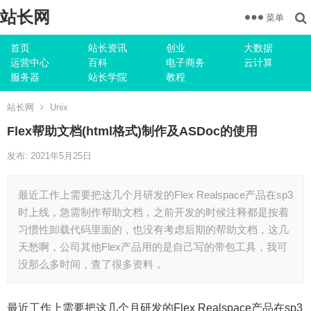
站长网
菜单
首页
站长资讯
创业
大数据
运营中心
百科
电子商务
云计算
服务器
站长学院
教程
站长网
Unix
Flex帮助文档(html格式)制作及ASDoc的使用
发布: 2021年5月25日
最近工作上需要把这几个月研发的Flex Realspace产品在sp3
时上线，急需制作帮助文档，之前开发的时候注释都是按着
习惯性卸载代码里面的，也没有考虑后期的帮助文档，这几
天愁啊，公司其他Flex产品用的是自己写的带包工具，我可
没那么多时间，查了很多资料，
最近工作上需要把这几个月研发的Flex Realspace产品在sp3