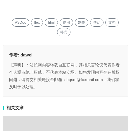
ASDoc
flex
html
使用
制作
帮助
文档
格式
作者:
dawei
【声明】：站长网内容转载自互联网，其相关言论仅代表作者
个人观点绝非权威，不代表本站立场。如您发现内容存在版权
问题，请提交相关链接至邮箱：bqsm@foxmail.com，我们将
及时予以处理。
相关文章