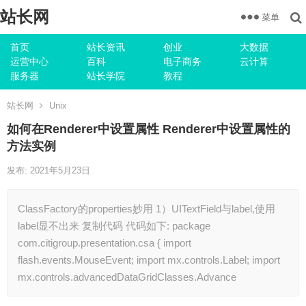
站长网
菜单
首页
站长资讯
创业
大数据
运营中心
百科
电子商务
云计算
服务器
站长学院
教程
站长网
Unix
如何在Renderer中设置属性 Renderer中设置属性的
方法实例
发布: 2021年5月23日
ClassFactory的properties妙用 1）UITextField与label,使用
label显不出来 复制代码 代码如下: package
com.citigroup.presentation.csa { import
flash.events.MouseEvent; import mx.controls.Label; import
mx.controls.advancedDataGridClasses.Advance