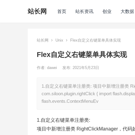
站长网
首页
站长资讯
创业
大数据
站长网
Unix
Flex自定义右键菜单具体实现
Flex自定义右键菜单具体实现
作者:
dawei
发布: 2021年5月23日
1.自定义右键菜单注册类: 项目中新增注册类 Right
com.siloon.plugin.rightClick { import flash.displ
flash.events.ContextMenuEv
1.自定义右键菜单注册类:
项目中新增注册类 RightClickManager，代