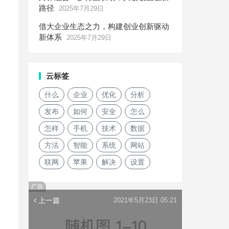
路径
2025年7月29日
借大企业生态之力，构建创业创新驱动
新体系
2025年7月29日
云标签
什么
企业
优化
分析
发布
如何
安全
怎么
怎样
手机
技术
数据
方法
智能
系统
网站
联网
苹果
解决
设置
广告
上一篇
2021年5月23日 05:21