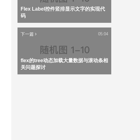
Flex Label控件竖排显示文字的实现代
码
下一篇
05:04
flex的tree动态加载大量数据与滚动条相
关问题探讨