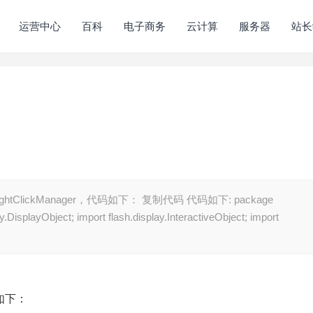
运营中心
百科
电子商务
云计算
服务器
站长
ClickManager，代码如下： 复制代码 代码如下: package
ay.DisplayObject; import flash.display.InteractiveObject; import
码如下：