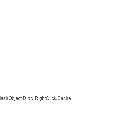
.FlashObjectID && RightClick.Cache ==