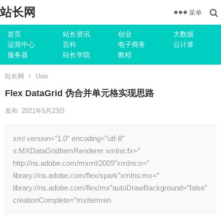
站长网
菜单
首页
站长资讯
创业
大数据
运营中心
百科
电子商务
云计算
服务器
站长学院
教程
站长网
Unix
Flex DataGrid 伪合并单元格实现思路
发布: 2021年5月23日
xml version=”1.0″ encoding=”utf-8″
s:MXDataGridItemRenderer xmlns:fx=”
http://ns.adobe.com/mxml/2009″xmlns:s=”
library://ns.adobe.com/flex/spark”xmlns:mx=”
library://ns.adobe.com/flex/mx”autoDrawBackground=”false”
creationComplete=”mxitemren