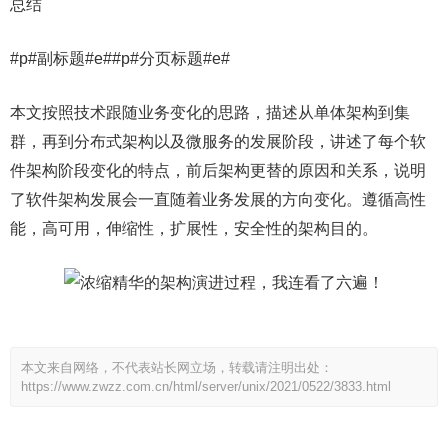
总结
#p#副标题#e##p#分页标题#e#
本文按照技术跟随业务变化的思路，描述从单体架构到集
群，再到分布式架构以及微服务的发展阶段，讲述了每个软
件架构阶段变化的特点，前后架构更替的原因和关系，说明
了软件架构发展会一直随着业务发展的方向变化。遵循高性
能，高可用，伸缩性，扩展性，安全性的架构目的。
本文来自网络，不代表站长网立场，转载请注明出处：
https://www.zwzz.com.cn/html/server/unix/2021/0522/3833.html