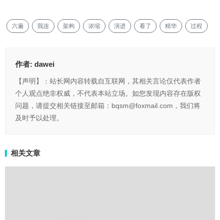
六遍
我连
架构
浓缩
演进
看了
精华
过程
作者:
dawei
【声明】：站长网内容转载自互联网，其相关言论仅代表作者
个人观点绝非权威，不代表本站立场。如您发现内容存在版权
问题，请提交相关链接至邮箱：bqsm@foxmail.com，我们将
及时予以处理。
相关文章