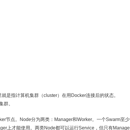
就是指计算机集群（cluster）在用Docker连接后的状态。
个集群。
节点。Node分为两类：Manager和Worker。一个Swarm至少
er上才能使用。两类Node都可以运行Service，但只有Manage