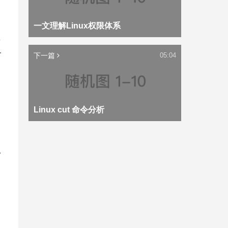
一文理解Linux权限体系
其
一
下一篇
05:04
Linux cut 命令分析
多