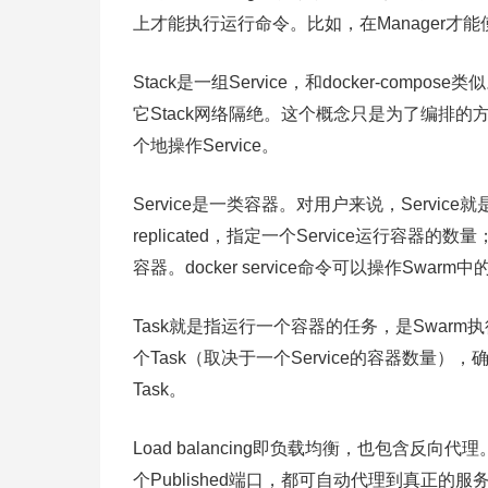
上才能执行运行命令。比如，在Manager才能使用
Stack是一组Service，和docker-comp
它Stack网络隔绝。这个概念只是为了编排的方便。
个地操作Service。
Service是一类容器。对用户来说，Servic
replicated，指定一个Service运行容器
容器。docker service命令可以操作Swarm中的S
Task就是指运行一个容器的任务，是Swarm
个Task（取决于一个Service的容器数量）
Task。
Load balancing即负载均衡，也包含反向
个Published端口，都可自动代理到真正的