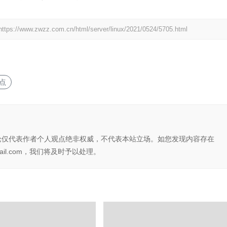
https://www.zwzz.com.cn/html/server/linux/2021/0524/5705.html
点
论仅代表作者个人观点绝非权威，不代表本站立场。如您发现内容存在
il.com，我们将及时予以处理。