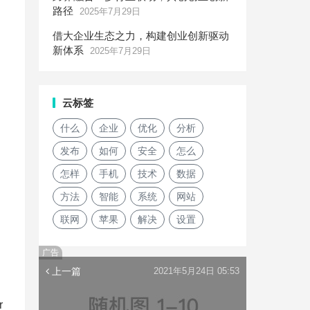
路径
2025年7月29日
借大企业生态之力，构建创业创新驱动
新体系
2025年7月29日
云标签
什么
企业
优化
分析
发布
如何
安全
怎么
怎样
手机
技术
数据
方法
智能
系统
网站
联网
苹果
解决
设置
广告
上一篇
2021年5月24日 05:53
r