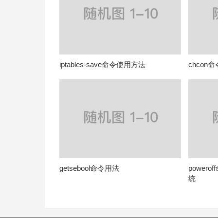
iptables-save命令使用方法
chcon
getsebool命令用法
power
统