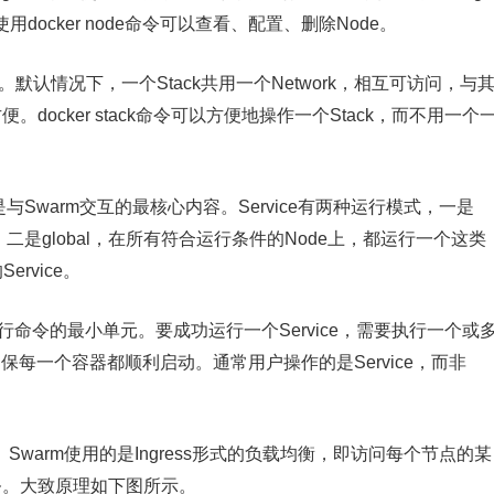
docker node命令可以查看、配置、删除Node。
ose类似。默认情况下，一个Stack共用一个Network，相互可访问，与
docker stack命令可以方便地操作一个Stack，而不用一个
e就是与Swarm交互的最核心内容。Service有两种运行模式，一是
的数量；二是global，在所有符合运行条件的Node上，都运行一个这类
ervice。
执行命令的最小单元。要成功运行一个Service，需要执行一个或
，确保每一个容器都顺利启动。通常用户操作的是Service，而非
代理。Swarm使用的是Ingress形式的负载均衡，即访问每个节点的某
服务。大致原理如下图所示。