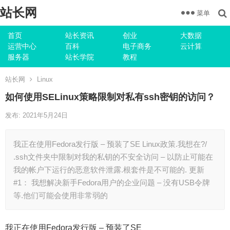
站长网
菜单
首页
站长资讯
创业
大数据
运营中心
百科
电子商务
云计算
服务器
站长学院
教程
站长网
Linux
如何使用SELinux策略限制对私有ssh密钥的访问？
发布: 2021年5月24日
我正在使用Fedora发行版 – 预装了SE Linux政策.我想在?/
.ssh文件夹中限制对我的私钥的不安全访问 – 以防止可能在
我的帐户下运行的恶意软件泄露.根套件是不可能的. 更新
#1： 我想解决新手Fedora用户的企业问题 – 没有USB令牌
等.他们可能会使用非常弱的
我正在使用Fedora发行版 – 预装了SE