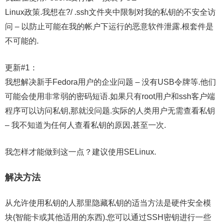
Linux政策.我想在?/ .ssh文件夹中限制对我的私钥的不安全访
问 – 以防止可能在我的帐户下运行的恶意软件泄露.根套件是
不可能的.
更新#1：
我想解决新手Fedora用户的企业问题 – 没有USB令牌等.他们
可能会使用非常弱的密码短语.如果只有root用户和ssh客户端
程序可以访问私钥,那就没问题.实际的人类用户无需查看私钥
– 我不知道为任何人查看私钥的原因,甚至一次.
我怎样才能做到这一点？建议使用SELinux.
解决方法
从允许使用私钥的人那里隐藏私钥的适当方法是硬件安全模
块(智能卡或其他适用的东西).您可以通过SSH密钥进行一些