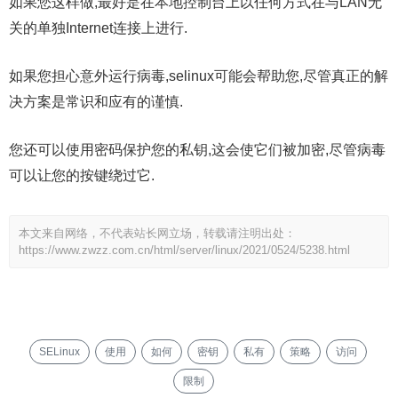
如果您这样做,最好是在本地控制台上以任何方式在与LAN无
关的单独Internet连接上进行.
如果您担心意外运行病毒,selinux可能会帮助您,尽管真正的解
决方案是常识和应有的谨慎.
您还可以使用密码保护您的私钥,这会使它们被加密,尽管病毒
可以让您的按键绕过它.
本文来自网络，不代表站长网立场，转载请注明出处：
https://www.zwzz.com.cn/html/server/linux/2021/0524/5238.html
SELinux
使用
如何
密钥
私有
策略
访问
限制