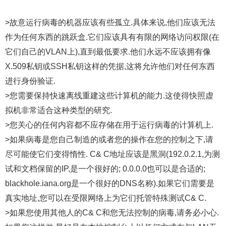
>故意运行病毒的机器应该有些孤立.具体来说,他们应该无法
作为任何东西的跳跃盒.它们应该具有有限的网络访问权限(在
它们自己的VLAN上),直到最低要求.他们永远不应该拥有像
X.509私钥或SSH私钥这样的凭据,这将允许他们对任何东西
进行身份验证.
>您需要保持快速离线重建这些计算机的能力.这使得快照虚
拟机非常适合这种类型的研究.
>您关心的任何内容都不应存储在用于运行病毒的计算机上.
>如果病毒是您自己制造的或者您的操作在您的控制之下,请
尽可能使它们变得惰性. C& C地址应该是黑洞(192.0.2.1,为测
试和文档保留的IP,是一个很好的; 0.0.0.0也可以是合适的;
blackhole.iana.org是一个很好的DNS名称).如果它们需要是
真实地址,您可以在受限网络上为它们托管特殊测试C& C.
>如果您使用其他人的C& C和您无法控制的病毒,请务必小心.