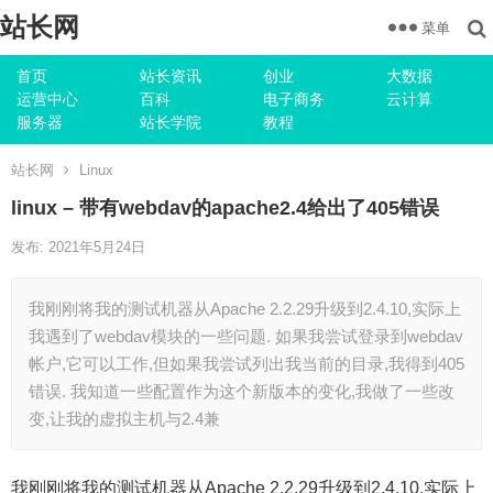
站长网
菜单
首页
站长资讯
创业
大数据
运营中心
百科
电子商务
云计算
服务器
站长学院
教程
站长网
Linux
linux – 带有webdav的apache2.4给出了405错误
发布: 2021年5月24日
我刚刚将我的测试机器从Apache 2.2.29升级到2.4.10,实际上
我遇到了webdav模块的一些问题. 如果我尝试登录到webdav
帐户,它可以工作,但如果我尝试列出我当前的目录,我得到405
错误. 我知道一些配置作为这个新版本的变化,我做了一些改
变,让我的虚拟主机与2.4兼
我刚刚将我的测试机器从Apache 2.2.29升级到2.4.10,实际上