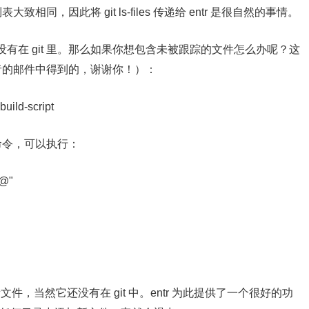
相同，因此将 git ls-files 传递给 entr 是很自然的事情。
有在 git 里。那么如果你想包含未被跟踪的文件怎么办呢？这
读者的邮件中得到的，谢谢你！）：
build-script
 命令，可以执行：
$@"
一个新文件，当然它还没有在 git 中。entr 为此提供了一个很好的功