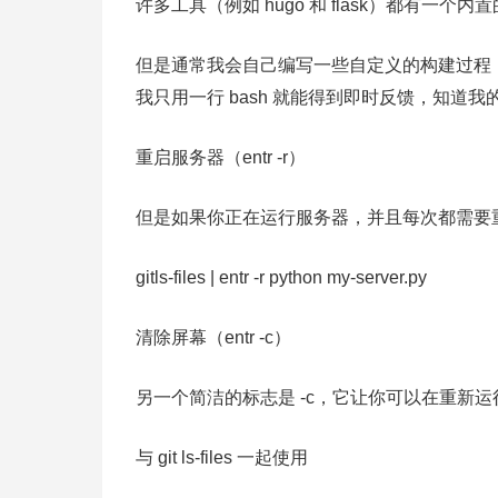
许多工具（例如 hugo 和 flask）都有
但是通常我会自己编写一些自定义的构建过程（例如 b
我只用一行 bash 就能得到即时反馈，知道我
重启服务器（entr -r）
但是如果你正在运行服务器，并且每次都需要重新启
gitls-files | entr -r python my-server.py
清除屏幕（entr -c）
另一个简洁的标志是 -c，它让你可以在重新
与 git ls-files 一起使用