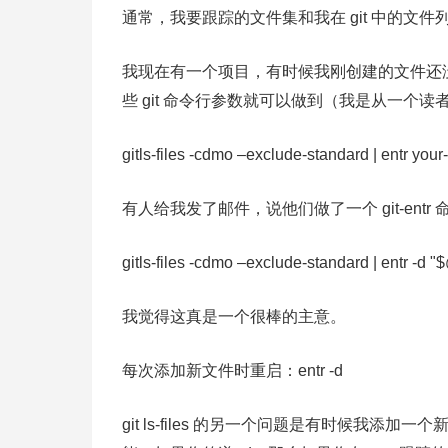
通常，我要跟踪的文件集和我在 git 中的文件列表大致
我现在有一个项目，有时候我刚创建的文件还没
些 git 命令行参数就可以做到（我是从一个
gitls-files -cdmo –exclude-standard | entr your-
有人给我发了邮件，说他们做了一个 git-entr
gitls-files -cdmo –exclude-standard | entr -d "
我觉得这真是一个很棒的主意。
每次添加新文件时重启：entr -d
git ls-files 的另一个问题是有时候我添加