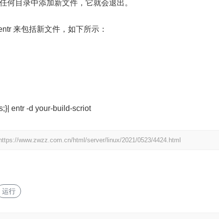
跟踪的任何目录中添加新文件，它就会退出。
entr 来包括新文件，如下所示：
s;}| entr -d your-build-scriot
https://www.zwzz.com.cn/html/server/linux/2021/0523/4424.html
运行