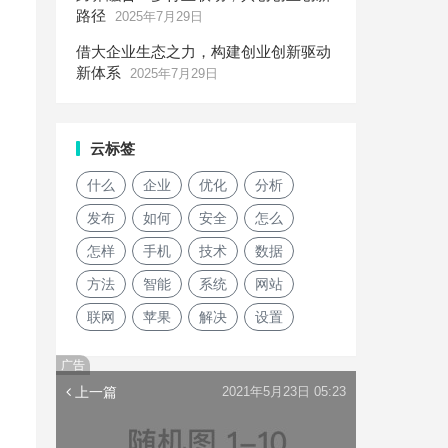
路径
2025年7月29日
借大企业生态之力，构建创业创新驱动
新体系
2025年7月29日
云标签
什么
企业
优化
分析
发布
如何
安全
怎么
怎样
手机
技术
数据
方法
智能
系统
网站
联网
苹果
解决
设置
广告
上一篇
2021年5月23日 05:23