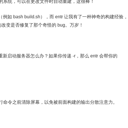
一个内置的系统，可以在更改文件时自动重建，这很棒！
ash build.sh），而 entr 让我有了一种神奇的构建经验，
的改变是否修复了那个奇怪的 bug。万岁！
动服务器怎么办？如果你传递 -r，那么 entr 会帮你的
运行命令之前清除屏幕，以免被前面构建的输出分散注意力。