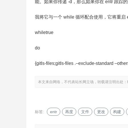
能。如果你传递 -d，那么如果你在 entr 
我将它与一个 while 循环配合使用，它将重启 
whiletrue
do
{gitls-files;gitls-files .–exclude-standard –other
本文来自网络，不代表站长网立场，转载请注明出处：
标签:
entr
再度
文件
更改
构建