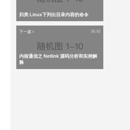
归类 Linux下列出目录内容的命令
下一篇
05:50
内核通信之 Netlink 源码分析和实例解
释