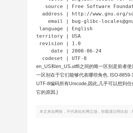
   source | Free Software Foundation,Inc.

  address | http://www.gnu.org/software/libc/

    email | bug-glibc-locales@gnu.org

 language | English

territory | USA

 revision | 1.0

     date | 2000-06-24

  codeset | UTF-8
en_US和en_US.utf8之间的唯一区别是前者使用
一区别在于它们能够代表哪些角色. ISO-885
UTF-8编码所有Unicode,因此,几乎可以想
它的原因.)
本文来自网络，不代表站长网立场，转载请注明出处：