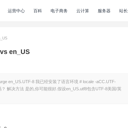
运营中心
百科
电子商务
云计算
服务器
站长
n_US
vs en_US
urge en_US.UTF-8 我已经安装了语言环境 # locale -aCC.UTF-
US吗？ 解决方法 是的,你可能很好.假设en_US.utf8包含UTF-8美国/英