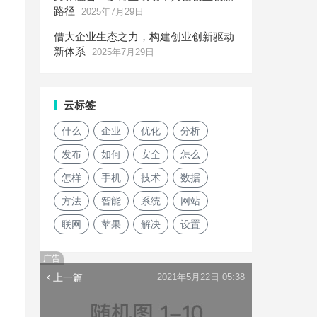
路径
2025年7月29日
借大企业生态之力，构建创业创新驱动
新体系
2025年7月29日
云标签
什么
企业
优化
分析
发布
如何
安全
怎么
怎样
手机
技术
数据
方法
智能
系统
网站
联网
苹果
解决
设置
广告
上一篇
2021年5月22日 05:38