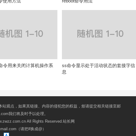
命令使用方法
reboot命令用法
off命令用来关闭计算机操作系
ss命令显示处于活动状态的套接字信
息
本站观点，如果其链接、内容的侵犯您的权益，烦请提交相关链接至邮
mail.com我们将及时予以处理。
ww.zwzz.com.cn All Rights Reserved.站长网
oxmail.com（请把#换成@）