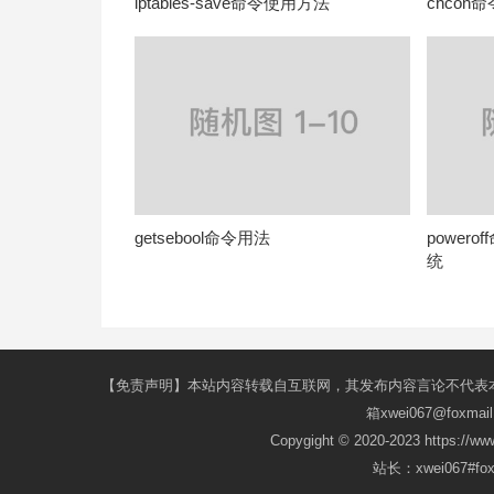
iptables-save命令使用方法
chcon
getsebool命令用法
power
统
【免责声明】本站内容转载自互联网，其发布内容言论不代表
箱xwei067@fox
Copygight © 2020-2023 https://w
站长：xwei067#f