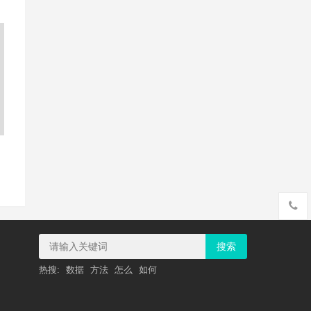
搜索
热搜:
数据
方法
怎么
如何