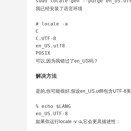
sudo locale-gen --purge en_US.UT
我已经安装了语言环境
# locale -a

C

C.UTF-8

en_US.utf8

POSIX
可以,因为我错过了en_US吗？
解决方法
是的,你可能很好.假设en_US.utf8包含UT
% echo $LANG

en_US.UTF-8
如果你运行locale -v -a,它会更具描述性：