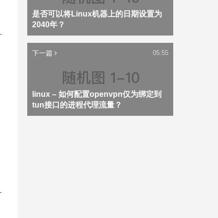
是否可以将Linux机器上的日期设置为
2040年？
-
下一篇
05:55
linux – 如何配置openvpn仅为绑定到
tun接口的进程代理流量？
-