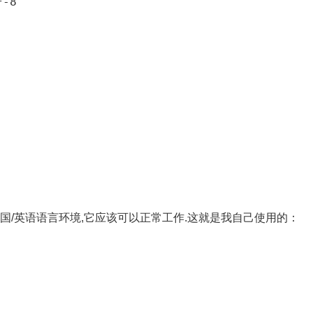
F-8
F-8美国/英语语言环境,它应该可以正常工作.这就是我自己使用的：