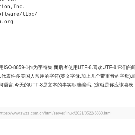
ISO-8859-1作为字符集,而后者使用UTF-8.喜欢UTF-8.它们的
9-1代表许多美国人常用的字符(英文字母,加上几个带重音的字母),
到任何语言.今天的UTF-8是文本的事实标准编码. (这就是你应该喜欢
https://www.zwzz.com.cn/html/server/linux/2021/0522/3830.html