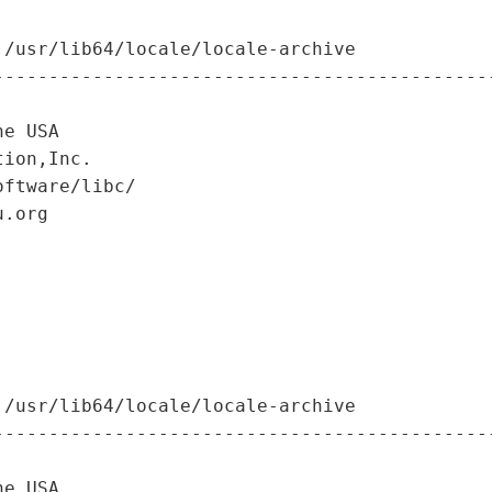
/usr/lib64/locale/locale-archive

---------------------------------------------
/usr/lib64/locale/locale-archive

---------------------------------------------