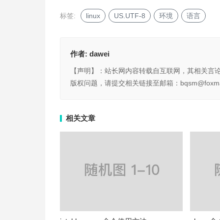
标签:
linux
US.UTF-8
环境
语言
作者:
dawei
【声明】：站长网内容转载自互联网，其相关言
版权问题，请提交相关链接至邮箱：bqsm@foxma
相关文章