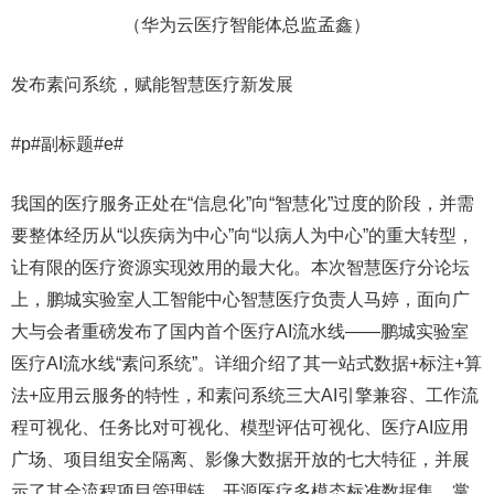
（华为云医疗智能体总监孟鑫）
发布素问系统，赋能智慧医疗新发展
#p#副标题#e#
我国的医疗服务正处在“信息化”向“智慧化”过度的阶段，并需
要整体经历从“以疾病为中心”向“以病人为中心”的重大转型，
让有限的医疗资源实现效用的最大化。本次智慧医疗分论坛
上，鹏城实验室人工智能中心智慧医疗负责人马婷，面向广
大与会者重磅发布了国内首个医疗AI流水线——鹏城实验室
医疗AI流水线“素问系统”。详细介绍了其一站式数据+标注+算
法+应用云服务的特性，和素问系统三大AI引擎兼容、工作流
程可视化、任务比对可视化、模型评估可视化、医疗AI应用
广场、项目组安全隔离、影像大数据开放的七大特征，并展
示了其全流程项目管理链、开源医疗多模态标准数据集、掌