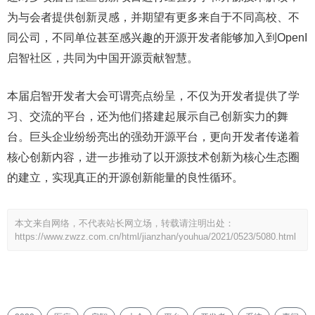
为与会者提供创新灵感，并期望有更多来自于不同高校、不
同公司，不同单位甚至感兴趣的开源开发者能够加入到OpenI
启智社区，共同为中国开源贡献智慧。
本届启智开发者大会可谓亮点纷呈，不仅为开发者提供了学
习、交流的平台，还为他们搭建起展示自己创新实力的舞
台。巨头企业纷纷亮出的强劲开源平台，更向开发者传递着
核心创新内容，进一步推动了以开源技术创新为核心生态圈
的建立，实现真正的开源创新能量的良性循环。
本文来自网络，不代表站长网立场，转载请注明出处：
https://www.zwzz.com.cn/html/jianzhan/youhua/2021/0523/5080.html