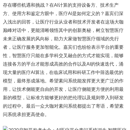
存在哪些机遇和挑战？在AI计算的支持设备方、技术生产
方、使用方和鉴定方眼中，医疗AI是如何定义的？嘉宾们深
入浅出的回答，让医疗行业从业者和技术开发者在这场大咖
巅峰对话中，更能清晰领悟其中的创新奥秘，树立智慧医疗
未来正确发展的风向标，助力大家做智慧医疗领域的先行
者，让医疗服务更加智能化。嘉宾们也纷纷表示平台的重要
性，智慧医疗只能在多学科交叉融合的方式才能实现，能够
连接各方的平台才能形成高效的合作以及AI的快速迭代，涌
现大量的医疗AI算法，在临床试用和科研工作中筛选最优的
模型，最终形成落地。希望素问系统能发挥更大更广泛的作
用，让技术侧能更自由的开发，让医疗侧能更方便的利用最
新的模型，让标准方能够更好的把伦理以及规则带入到研发
的过程中。最后一众大咖对素问系统都提出了寄语，希望素
问系统承担更高使命。