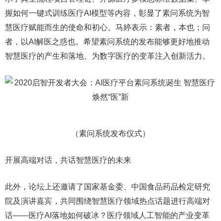
握如何一键式训练医疗AI模型等内容，彰显了素问系统为智
慧医疗赋能而生的使命和初心。马婷表示：素者，本也；问
者，以AI解医之惑也。希望素问系统的发布能够更好地推动
智慧医疗的产生和落地、为数字医疗的变革注入创新活力。
（素问系统发布仪式）
开展高端对话，共话智慧医疗的未来
此外，论坛上还邀请了国家基金委、中国食品药品检定研究
院及演讲嘉宾，共同围绕智慧医疗领域热点话题进行高端对
话——医疗AI落地如何破冰？医疗领域人工智能的产业变革