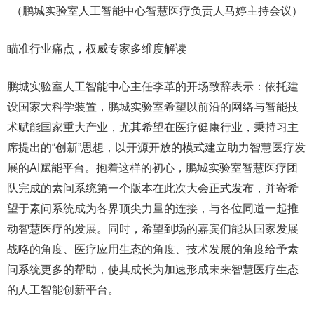
（鹏城实验室人工智能中心智慧医疗负责人马婷主持会议）
瞄准行业痛点，权威专家多维度解读
鹏城实验室人工智能中心主任李革的开场致辞表示：依托建
设国家大科学装置，鹏城实验室希望以前沿的网络与智能技
术赋能国家重大产业，尤其希望在医疗健康行业，秉持习主
席提出的“创新”思想，以开源开放的模式建立助力智慧医疗发
展的AI赋能平台。抱着这样的初心，鹏城实验室智慧医疗团
队完成的素问系统第一个版本在此次大会正式发布，并寄希
望于素问系统成为各界顶尖力量的连接，与各位同道一起推
动智慧医疗的发展。同时，希望到场的嘉宾们能从国家发展
战略的角度、医疗应用生态的角度、技术发展的角度给予素
问系统更多的帮助，使其成长为加速形成未来智慧医疗生态
的人工智能创新平台。