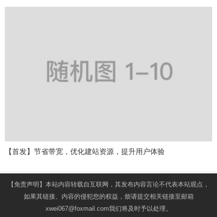
【首发】节省带宽，优化建站资源，提升用户体验
【免责声明】本站内容转载自互联网，其发布内容言论不代表本站观点，
如果其链接、内容的侵犯您的权益，烦请提交相关链接至邮箱
xwei067@foxmail.com我们将及时予以处理。