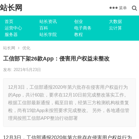
站长网
菜单
首页
站长资讯
创业
大数据
运营中心
百科
电子商务
云计算
服务器
站长学院
教程
站长网
优化
工信部下架26款App：侵害用户权益未整改
发布: 2021年5月23日
12月3日，工信部通报2020年第六批存在侵害用户权益行为
的App，共计60款，要求在12月10日前完成整改落实工作。
根据工信部最新通报，截至目前，经第三方检测机构核查复
检，尚有19款App未按照要求完成整改。 另外，各地通信管
理局按照工信部APP整治行动部署
12月3日，工信部通报2020年第六批存在侵害用户权益行为