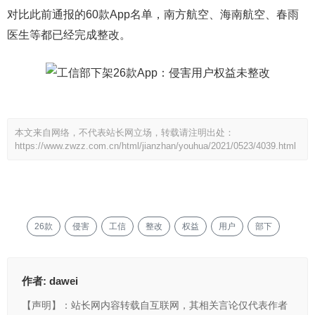
对比此前通报的60款App名单，南方航空、海南航空、春雨
医生等都已经完成整改。
本文来自网络，不代表站长网立场，转载请注明出处：
https://www.zwzz.com.cn/html/jianzhan/youhua/2021/0523/4039.html
26款
侵害
工信
整改
权益
用户
部下
作者:
dawei
【声明】：站长网内容转载自互联网，其相关言论仅代表作者