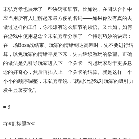
末弘秀孝也展示了一些诀窍和细节。比如说，在团队合作中
应当用所有人理解起来最方便的名词——如果你没有真的去
做过这样的工作，你很难有这么细节的领悟。又比如，如何
在游戏中使用悬念？末弘秀孝分享了一个特别巧妙的诀窍：
在一场Boss战结束、玩家的情绪到达高潮时，先不要进行结
算，以免玩家的情绪平复下来，失去继续游玩的欲望。正确
的做法是先引导玩家进入下一个关卡，勾起玩家对于更多悬
念的好奇心，然后再插入上一个关卡的结算。就是这样一个
小小的顺序调整，末弘秀孝说，“就能让游戏对玩家的吸引力
发生显著变化”。
■ 3
#p#副标题#e#