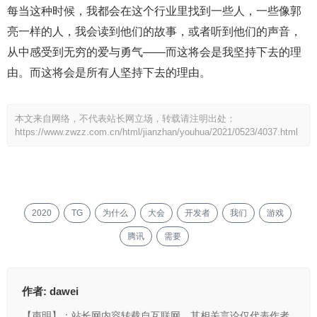
每当这种时候，我都会在这个行业里找到一些人，一些像郭
亮一样的人，我会读到他们的故事，或者听到他们的声音，
从中感受到无穷的爱与勇气——而这将会是我坚持下去的理
由。而这将会是所有人坚持下去的理由。
本文来自网络，不代表站长网立场，转载请注明出处：
https://www.zwzz.com.cn/html/jianzhan/youhua/2021/0523/4037.html
2020
TG
为什么
大会
开发者
我们
游戏
腾讯
需要
作者:
dawei
【声明】：站长网内容转载自互联网，其相关言论仅代表作者