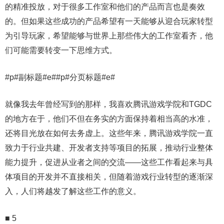
的精准投放，对于很多工作室和他们的产品而言也是奏效
的。但如果这些成功的产品希望有一天能够从迎合玩家转型
为引导玩家，希望能够与世界上那些伟大的工作室看齐，他
们可能需要转变一下思维方式。
#p#副标题#e##p#分页标题#e#
就像我去年曾经写到的那样，我喜欢腾讯游戏学院和TGDC
的地方在于，他们不但在务实的方面保持着相当高的水准，
还将目光放在如何去务虚上。这些年来，腾讯游戏学院一直
致力于行业共建、开发者支持等项目的拓展，推动行业整体
能力提升，促进从业者之间的交流——这些工作看起来与具
体项目的开发并不直接相关，但随着游戏行业转型的逐渐深
入，人们将越发了解这些工作的意义。
■ 5