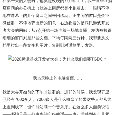
在第一天的大会时，也就是夜晚的7点到11点，我一直坐在酒
店房间的办公椅上（就连上厕所都是小跑着去），眼睛不停
地在屏幕上的几个窗口之间来回移动。正中间的窗口是企业
微信群，不停地弹出新的消息；右边叠着的是腾讯游戏开发
者大会的网站，从7点开始一场连着一场地直播；左边被拉得
细细的窗口则是那些文档。平均每隔两三分钟，我都要从文
档里拉出一段文字和图片，复制到对话框里，发送。
我当天晚上的电脑桌面……
我是大会开始前的下午才进群的。进群的时候，我发现群里
已经有7000多人。7000多人是什么概念？如果这些人都从线
上走到线下，也许能站满一个音乐厅。在这么多人面前说话
——哪怕只是一些事先约定好的话——也让我感到有点儿紧