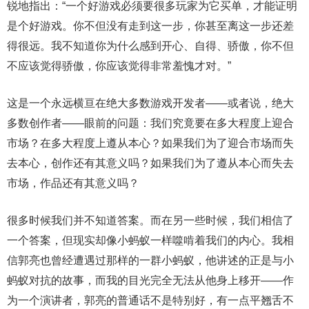
锐地指出：“一个好游戏必须要很多玩家为它买单，才能证明
是个好游戏。你不但没有走到这一步，你甚至离这一步还差
得很远。我不知道你为什么感到开心、自得、骄傲，你不但
不应该觉得骄傲，你应该觉得非常羞愧才对。”
这是一个永远横亘在绝大多数游戏开发者——或者说，绝大
多数创作者——眼前的问题：我们究竟要在多大程度上迎合
市场？在多大程度上遵从本心？如果我们为了迎合市场而失
去本心，创作还有其意义吗？如果我们为了遵从本心而失去
市场，作品还有其意义吗？
很多时候我们并不知道答案。而在另一些时候，我们相信了
一个答案，但现实却像小蚂蚁一样噬啃着我们的内心。我相
信郭亮也曾经遭遇过那样的一群小蚂蚁，他讲述的正是与小
蚂蚁对抗的故事，而我的目光完全无法从他身上移开——作
为一个演讲者，郭亮的普通话不是特别好，有一点平翘舌不