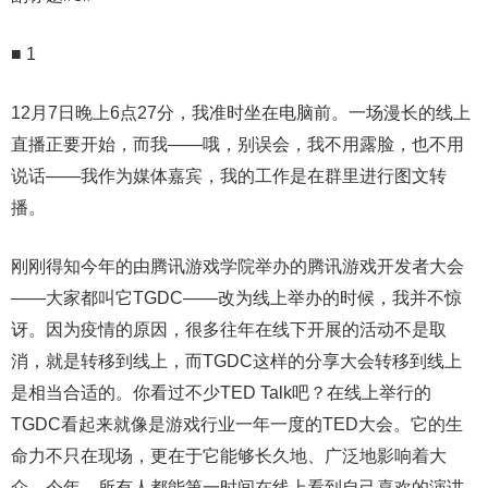
■ 1
12月7日晚上6点27分，我准时坐在电脑前。一场漫长的线上
直播正要开始，而我——哦，别误会，我不用露脸，也不用
说话——我作为媒体嘉宾，我的工作是在群里进行图文转
播。
刚刚得知今年的由腾讯游戏学院举办的腾讯游戏开发者大会
——大家都叫它TGDC——改为线上举办的时候，我并不惊
讶。因为疫情的原因，很多往年在线下开展的活动不是取
消，就是转移到线上，而TGDC这样的分享大会转移到线上
是相当合适的。你看过不少TED Talk吧？在线上举行的
TGDC看起来就像是游戏行业一年一度的TED大会。它的生
命力不只在现场，更在于它能够长久地、广泛地影响着大
众。今年，所有人都能第一时间在线上看到自己喜欢的演讲