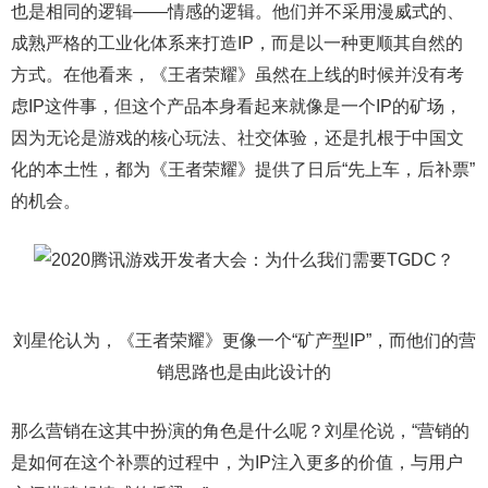
也是相同的逻辑——情感的逻辑。他们并不采用漫威式的、
成熟严格的工业化体系来打造IP，而是以一种更顺其自然的
方式。在他看来，《王者荣耀》虽然在上线的时候并没有考
虑IP这件事，但这个产品本身看起来就像是一个IP的矿场，
因为无论是游戏的核心玩法、社交体验，还是扎根于中国文
化的本土性，都为《王者荣耀》提供了日后“先上车，后补票”
的机会。
刘星伦认为，《王者荣耀》更像一个“矿产型IP”，而他们的营
销思路也是由此设计的
那么营销在这其中扮演的角色是什么呢？刘星伦说，“营销的
是如何在这个补票的过程中，为IP注入更多的价值，与用户