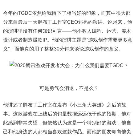
今年的TGDC依然给我留下了相当好的印象，而其中很大部
分来自最后一天胖布丁工作室CEO郭亮的演讲。说起来，他
的演讲里没有任何知识可言——他不教人编程、运营、美术
设计或者制造爆款IP。他的演讲主题是“游戏创作需要更多意
义”，而他真的用了整整30分钟来谈论游戏创作的意义。
可是勇气会消退，不是么？
他讲述了胖布丁工作室在发布《小三角大英雄》之后的故
事。这款游戏在上线后的销量数据远远低于他的预期，他对
此感到非常失望，但依然认为这是一个特别好的游戏，他自
己和他身边的人都相当喜欢这款作品。而他的朋友却向他尖