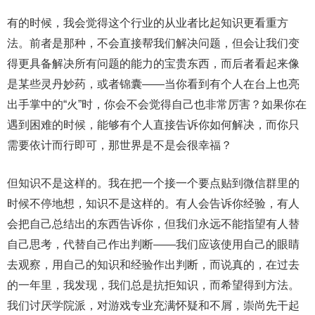
有的时候，我会觉得这个行业的从业者比起知识更看重方
法。前者是那种，不会直接帮我们解决问题，但会让我们变
得更具备解决所有问题的能力的宝贵东西，而后者看起来像
是某些灵丹妙药，或者锦囊——当你看到有个人在台上也亮
出手掌中的“火”时，你会不会觉得自己也非常厉害？如果你在
遇到困难的时候，能够有个人直接告诉你如何解决，而你只
需要依计而行即可，那世界是不是会很幸福？
但知识不是这样的。我在把一个接一个要点贴到微信群里的
时候不停地想，知识不是这样的。有人会告诉你经验，有人
会把自己总结出的东西告诉你，但我们永远不能指望有人替
自己思考，代替自己作出判断——我们应该使用自己的眼睛
去观察，用自己的知识和经验作出判断，而说真的，在过去
的一年里，我发现，我们总是抗拒知识，而希望得到方法。
我们讨厌学院派，对游戏专业充满怀疑和不屑，崇尚先干起