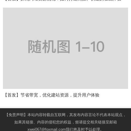
【首发】节省带宽，优化建站资源，提升用户体验
【免责声明】本站内容转载自互联网，其发布内容言论不代表本站观点，
如果其链接、内容的侵犯您的权益，烦请提交相关链接至邮箱
xwei067@foxmail.com我们将及时予以处理。