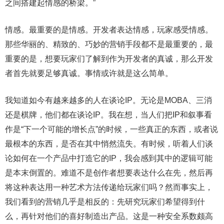
之间搭建起情感的桥梁。”
情感。最重要的是情感。开发者表达情感，玩家感受情感。
那些华丽的、精致的、巧妙的营销手段都不是最重要的，最
重要的是，想要玩家们了解到作为开发者的真诚，那么开发
者首先就要足够真诚。事情或许就是这么简单。
我知道如今有越来越多的人在谈论IP。无论是MOBA、三消
还是棋牌，他们都在谈论IP。我在想，当人们把IP和叙事看
作是“下一个可能的增长点”的时候，一些真正的东西，或者说
最根本的东西，是否在其中悄然流失。有时候，听着人们谈
论如何在一个产品中打造它的IP，我会感到其中的逻辑可能
是本末倒置的。难道不是创作者想要表达什么在先，然后再
将这种表达用一种艺术方法传递给玩家们吗？然而事实上，
我们看到的营销几乎是相反的：先研究玩家们希望得到什
么，再针对他们的喜好制造出产品。这是一种安全系数颇高