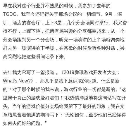
早在我对这个行业并不熟悉的时候，我参加了去年的
TGDC。我至今还记得关于那场会议的一切细节。9月，深
圳，酒店的宴会厅，上下3层，几个分会场同时举行。我兴奋
得不行，上蹿下跳，把所有感兴趣的分享都圈起来，从一个
分会场跑到另一个分会场，听完一场演讲的上半场就匆匆地
赶去另一场演讲的下半场，在茶歇的时候偷听各种对话，兴
高采烈地把这些瞬间记录下来。
去年我为它写了一篇报道，《2019腾讯游戏开发者大会：
What’s New?》。那几乎是我下意识取的标题。什么是新
的？对于那个时候的我来说，游戏行业的一切都是新的。“这
里属于真正的游戏爱好者们！”我热情洋溢地将这句话写在开
头。当年的游戏价值分会场给我留下了最好的印象，我在文
章结尾含着饱满的期待写下：“无论如何，至少他们已经懂得
如何去问好的问题。”