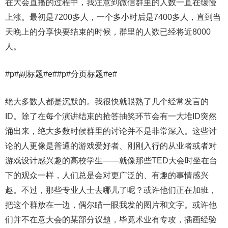
在大会直播的过程中，我注意到微信群里的人数一直在缓慢
上涨。最初是7200多人，一个多小时后是7400多人，直到当
天晚上的分享快要结束的时候，群里的人数已经将近8000
人。
#p#副标题#e##p#分页标题#e#
绝大多数人都是沉默的。我很快就眼熟了几个经常发言的
ID。除了在每个演讲结束的抢答抽奖环节会有一大堆ID突然
涌出来，绝大多数时候群里的讨论并不是非常深入。这些讨
论的人更像是普通的游戏爱好者、刚刚入行的从业者或者对
游戏设计感兴趣的高校学生——就像那些TED大会时坐在台
下的观众一样，人们总是会对更广泛的、有趣的事情感兴
趣。不过，那些专业人士去哪儿了呢？或许他们正在加班，
把这个群放在一边，偶尔瞄一眼我发的图片和文字。或许他
们并不在意大会的某部分议题，毕竟术业有专攻，插画经验