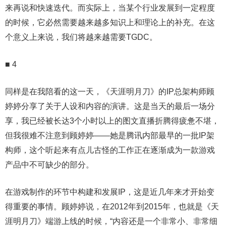
来再说和快速迭代。而实际上，当某个行业发展到一定程度
的时候，它必然需要越来越多知识上和理论上的补充。在这
个意义上来说，我们将越来越需要TGDC。
■ 4
同样是在我陪看的这一天，《天涯明月刀》的IP总架构师顾
婷婷分享了关于人设和内容的演讲。这是当天的最后一场分
享，我已经被长达3个小时以上的图文直播折腾得疲惫不堪，
但我很难不注意到顾婷婷——她是腾讯内部最早的一批IP架
构师，这个听起来有点儿古怪的工作正在逐渐成为一款游戏
产品中不可缺少的部分。
在游戏制作的环节中构建和发展IP，这是近几年来才开始变
得重要的事情。顾婷婷说，在2012年到2015年，也就是《天
涯明月刀》端游上线的时候，“内容还是一个非常小、非常细