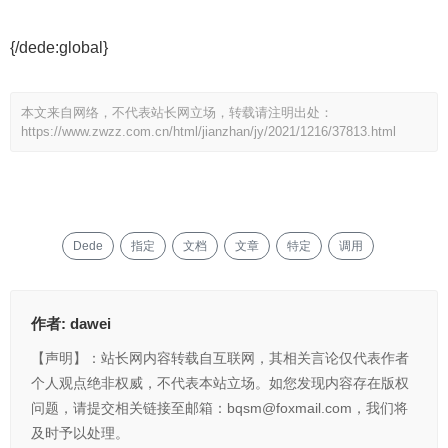
{/dede:global}
本文来自网络，不代表站长网立场，转载请注明出处：
https://www.zwzz.com.cn/html/jianzhan/jy/2021/1216/37813.html
Dede
指定
文档
文章
特定
调用
作者:
dawei
【声明】：站长网内容转载自互联网，其相关言论仅代表作者
个人观点绝非权威，不代表本站立场。如您发现内容存在版权
问题，请提交相关链接至邮箱：bqsm@foxmail.com，我们将
及时予以处理。