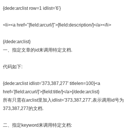
{dede:arclist row=1 idlist='6'}
<li><a href="[field:arcurl/]">[field:description/]</a></li>
{/dede:arclist}
一、指定文章的id来调用特定文档.
代码如下:
{dede:arclist idlist='373,387,277' titlelen=100}<a
href='[field:arcurl/]'>[field:title/]</a>{/dede:arclist}
所有只需在arclist里加入idlist='373,387,277',表示调用id号为
373,387,277的文档.
二、指定keyword来调用特定文档: