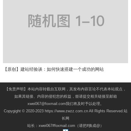
【原创】建站经验谈：如何快速搭建一个成功的网站
【免责声明】本站内容转载自互联网，其发布内容言论不代表本站观点，
如果其链接、内容的侵犯您的权益，烦请提交相关链接至邮箱
xwei067@foxmail.com我们将及时予以处理。
Copygight © 2020-2023 https://www.zwzz.com.cn All Rights Reserved.站
长网
站长：xwei067#foxmail.com（请把#换成@）