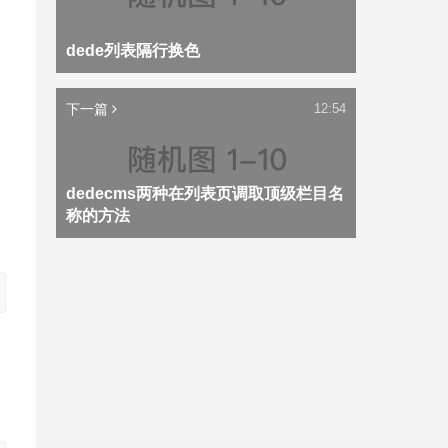
dede列表隔行换色
下一篇
12:54
dedecms两种在列表页调取顶级栏目名
称的方法