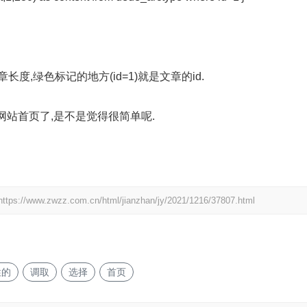
长度,绿色标记的地方(id=1)就是文章的id.
站首页了,是不是觉得很简单呢.
https://www.zwzz.com.cn/html/jianzhan/jy/2021/1216/37807.html
性的
调取
选择
首页