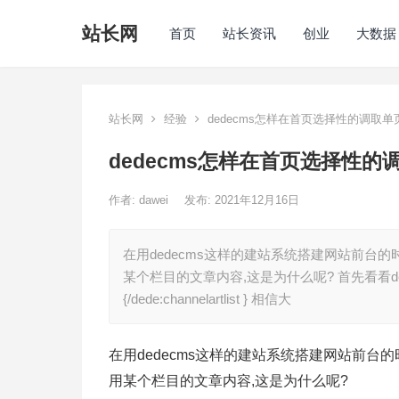
站长网
首页
站长资讯
创业
大数据
站长网
经验
dedecms怎样在首页选择性的调取单
dedecms怎样在首页选择性的
作者:
dawei
发布: 2021年12月16日
在用dedecms这样的建站系统搭建网站前台
某个栏目的文章内容,这是为什么呢? 首先看看dede提供给我们的标签
{/dede:channelartlist } 相信大
在用dedecms这样的建站系统搭建网站前台
用某个栏目的文章内容,这是为什么呢?