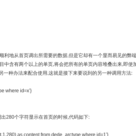
顺利地从首页调出所需要的数据,但是它却有一个显而易见的弊端
目中含有两个以上的单页,将会把所有的单页内容堆叠出来,即使
需要另一种办法来配合使用,这就是接下来要说到的另一种调用方法:
pe where id=x'}
出280个字符显示在首页的时候,代码如下:
nt,1,280) as content from dede_arctype where id=1'}