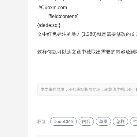
//Cuoxin.com
[field:content/]
{/dede:sql}
文中红色标注的地方(1,280)就是需要修改的文章
这样你就可以从文章中截取出需要的内容放到网
本文来自网络，不代表站长网立场，转载请注明出处：
标签:
DedeCMS
内容
单页
怎样