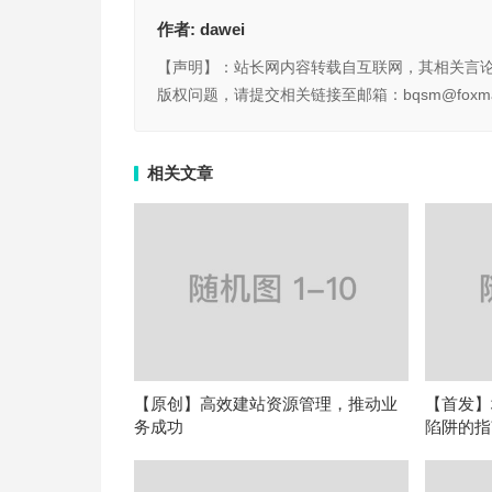
作者:
dawei
【声明】：站长网内容转载自互联网，其相关言
版权问题，请提交相关链接至邮箱：bqsm@foxma
相关文章
【原创】高效建站资源管理，推动业
【首发】
务成功
陷阱的指