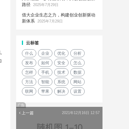
路径
2025年7月29日
借大企业生态之力，构建创业创新驱动
新体系
2025年7月29日
云标签
,
什么
企业
优化
分析
加
发布
如何
安全
怎么
怎样
手机
技术
数据
方法
智能
系统
网站
联网
苹果
解决
设置
广告
上一篇
2021年12月16日 12:57