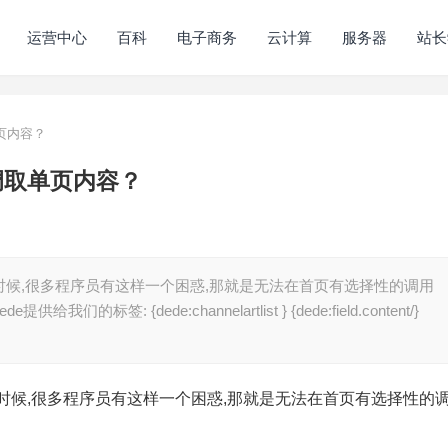
运营中心
百科
电子商务
云计算
服务器
站长
页内容？
调取单页内容？
的时候,很多程序员有这样一个困惑,那就是无法在首页有选择性的调用
: {dede:channelartlist } {dede:field.content/}
的时候,很多程序员有这样一个困惑,那就是无法在首页有选择性的