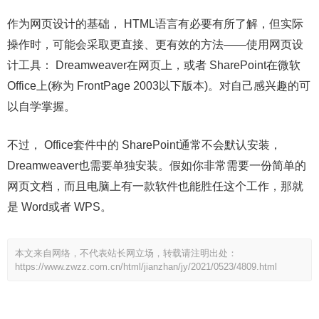
作为网页设计的基础， HTML语言有必要有所了解，但实际
操作时，可能会采取更直接、更有效的方法——使用网页设
计工具： Dreamweaver在网页上，或者 SharePoint在微软
Office上(称为 FrontPage 2003以下版本)。对自己感兴趣的可
以自学掌握。
不过， Office套件中的 SharePoint通常不会默认安装，
Dreamweaver也需要单独安装。假如你非常需要一份简单的
网页文档，而且电脑上有一款软件也能胜任这个工作，那就
是 Word或者 WPS。
本文来自网络，不代表站长网立场，转载请注明出处：
https://www.zwzz.com.cn/html/jianzhan/jy/2021/0523/4809.html