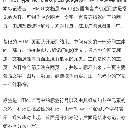
HTML (HyperText Markup Language)是一种简单通用的超文
本标记语言， HMTL文档是 Web服务器向客户机返回的最常
见的内容。可制作包含图片、文字、声音等精彩内容的网
页，由浏览器进行解释，并将其显示在用户浏览器窗口中。
基础的 HTML页面从开始到结束。中间有头的一部分和主体
的一部分。Header以…标记(Tags)定义，通常包含网页标
题、文档属性等页面上没有显示的元素。主页是网页的主
页，内容将全部反映在网页上，并以…标示出来，主页主要
包括文字、图片、动画、超链接等内容。注：代码中的”//”是
一个注释符。
标签是 HTML语言中的标签符号以及由其组成的各种元素的
总称。标记是描述性的标记，由一对'<>’中间的几个字符表
示，通常成对出现，前面是开始标记，后面是结束标记。标
签不区分大小写。