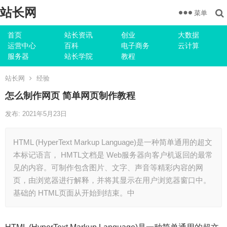
站长网
菜单
首页
站长资讯
创业
大数据
运营中心
百科
电子商务
云计算
服务器
站长学院
教程
站长网
经验
怎么制作网页 简单网页制作教程
发布: 2021年5月23日
HTML (HyperText Markup Language)是一种简单通用的超文
本标记语言， HMTL文档是 Web服务器向客户机返回的最常
见的内容。可制作包含图片、文字、声音等精彩内容的网
页，由浏览器进行解释，并将其显示在用户浏览器窗口中。
基础的 HTML页面从开始到结束。中