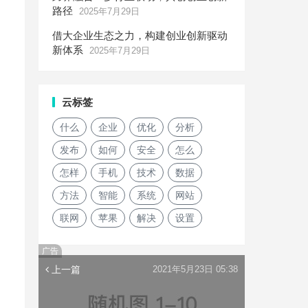
路径
2025年7月29日
借大企业生态之力，构建创业创新驱动
新体系
2025年7月29日
云标签
什么
企业
优化
分析
发布
如何
安全
怎么
怎样
手机
技术
数据
方法
智能
系统
网站
联网
苹果
解决
设置
广告
上一篇
2021年5月23日 05:38