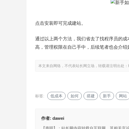
点击安装即可完成建站。
通过以上两个方法，我们省去了找程序员的成
高，管理权限在自己手中，后续笔者也会介绍
本文来自网络，不代表站长网立场，转载请注明出处：
标签:
低成本
如何
搭建
新手
网站
作者:
dawei
【声明】：站长网内容转载自互联网，其相关言