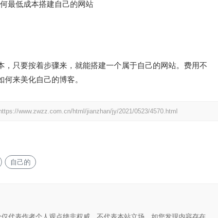
本，只要按着步骤来，就能搭建一个属于自己的网站。费用不
如何来美化自己的博客。
https://www.zwzz.com.cn/html/jianzhan/jy/2021/0523/4570.html
自己的
论仅代表作者个人观点绝非权威，不代表本站立场。如您发现内容存在