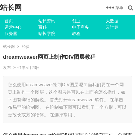
站长网
菜单
首页
站长资讯
创业
大数据
运营中心
百科
电子商务
云计算
服务器
站长学院
教程
站长网
经验
dreamweaver网页上制作DIV图层教程
发布: 2021年5月23日
怎么使用dreamweaver绘制DIV图层呢？当我们要在一个网
页上制作一个图层，这个图层是可以在上面的怎么操作，如
下图有详细的解说。 首先打开dreamweaver软件。 在单击
布局里的绘制图。 在绘制如下图可以看到了一个方形，可以
更改长或方的物体。 在选择常用，