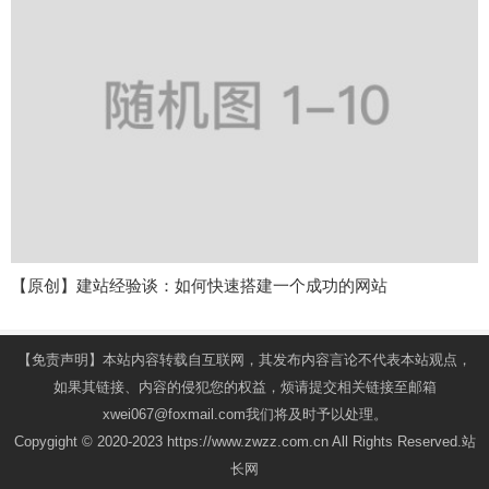
【原创】建站经验谈：如何快速搭建一个成功的网站
【免责声明】本站内容转载自互联网，其发布内容言论不代表本站观点，
如果其链接、内容的侵犯您的权益，烦请提交相关链接至邮箱
xwei067@foxmail.com我们将及时予以处理。
Copygight © 2020-2023 https://www.zwzz.com.cn All Rights Reserved.站
长网