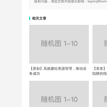
版权问题，请提交相关链接至邮箱：bqsm@foxma
相关文章
【原创】高效建站资源管理，推动业
【首发】
务成功
陷阱的指