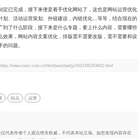
制定已完成，接下来便是着手优化网站了，这也是网站运营优化
计划、活动运营策划、外链建设，内链优化…等等，结合现在的
广到了什么阶段，接下来是什么专题，要上什么内容，需要哪些
么效果，网站内容文案优化，排版需不需要改版，需不需要和设
手的问题。
https://www.zwzz.com.cn/html/jianzhan/jy/2021/0523/4011.html
断
站点
运营
论仅代表作者个人观点绝非权威，不代表本站立场。如您发现内容存在