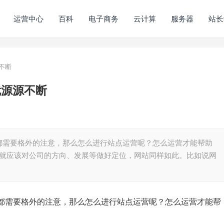
运营中心
百科
电子商务
云计算
服务器
站长
不断
就源源不断
都需要格外的注意，那么怎么进行站点运营呢？怎么运营才能帮助
前就应该对公司的方向、发展等做好定位，网站同样如此。比如说网
都需要格外的注意，那么怎么进行站点运营呢？怎么运营才能帮