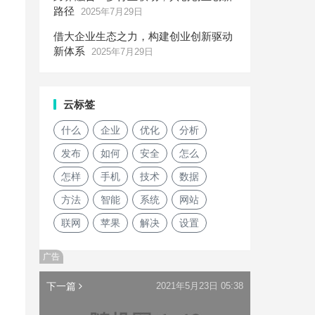
路径
2025年7月29日
借大企业生态之力，构建创业创新驱动
新体系
2025年7月29日
云标签
什么
企业
优化
分析
发布
如何
安全
怎么
怎样
手机
技术
数据
方法
智能
系统
网站
联网
苹果
解决
设置
广告
下一篇
2021年5月23日 05:38