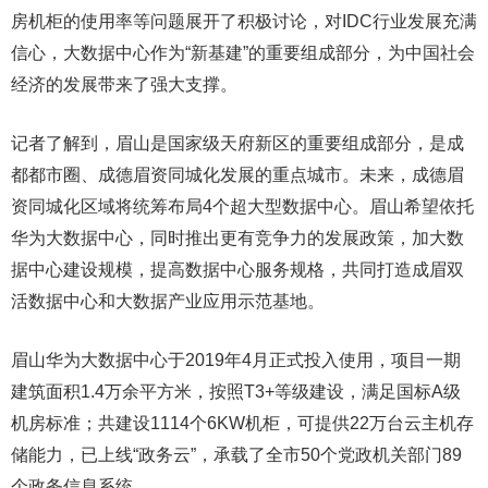
房机柜的使用率等问题展开了积极讨论，对IDC行业发展充满
信心，大数据中心作为“新基建”的重要组成部分，为中国社会
经济的发展带来了强大支撑。
记者了解到，眉山是国家级天府新区的重要组成部分，是成
都都市圈、成德眉资同城化发展的重点城市。未来，成德眉
资同城化区域将统筹布局4个超大型数据中心。眉山希望依托
华为大数据中心，同时推出更有竞争力的发展政策，加大数
据中心建设规模，提高数据中心服务规格，共同打造成眉双
活数据中心和大数据产业应用示范基地。
眉山华为大数据中心于2019年4月正式投入使用，项目一期
建筑面积1.4万余平方米，按照T3+等级建设，满足国标A级
机房标准；共建设1114个6KW机柜，可提供22万台云主机存
储能力，已上线“政务云”，承载了全市50个党政机关部门89
个政务信息系统。