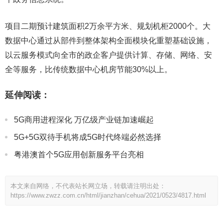
项目二期预计建筑面积2万余平方米、规划机柜2000个。大
数据中心通过从部件到整体架构全面模块化重塑基础设施，
以云服务模式向全市的政企客户提供计算、存储、网络、安
全等服务，比传统数据中心机房节能30%以上。
延伸阅读：
5G商用进程深化 万亿级产业链加速崛起
5G+5G双待手机将成5G时代终端必然选择
粤港澳首个5G应用创新服务平台亮相
本文来自网络，不代表站长网立场，转载请注明出处：
https://www.zwzz.com.cn/html/jianzhan/cehua/2021/0523/4817.html