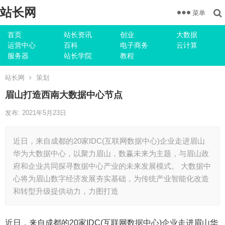
站长网
菜单
首页
站长资讯
创业
大数据
运营中心
百科
电子商务
云计算
服务器
站长学院
教程
站长网
策划
眉山打造西南大数据中心节点
发布: 2021年5月23日
近日，来自成都的20家IDC(互联网数据中心)企业走进眉山
华为大数据中心，以聚力眉山，数赢未来为主题，与眉山政
府和企业共同探寻数据中心产业的未来发展模式。 大数据中
心将为眉山数字经济发展夯实基础，为传统产业智能化改造
和转型升级提供动力，力图打造
近日，来自成都的20家IDC(互联网数据中心)企业走进眉山华