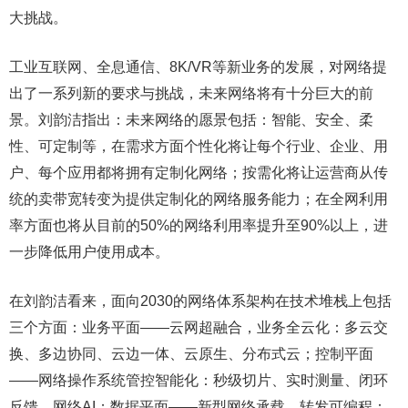
大挑战。
工业互联网、全息通信、8K/VR等新业务的发展，对网络提
出了一系列新的要求与挑战，未来网络将有十分巨大的前
景。刘韵洁指出：未来网络的愿景包括：智能、安全、柔
性、可定制等，在需求方面个性化将让每个行业、企业、用
户、每个应用都将拥有定制化网络；按需化将让运营商从传
统的卖带宽转变为提供定制化的网络服务能力；在全网利用
率方面也将从目前的50%的网络利用率提升至90%以上，进
一步降低用户使用成本。
在刘韵洁看来，面向2030的网络体系架构在技术堆栈上包括
三个方面：业务平面——云网超融合，业务全云化：多云交
换、多边协同、云边一体、云原生、分布式云；控制平面
——网络操作系统管控智能化：秒级切片、实时测量、闭环
反馈、网络AI；数据平面——新型网络承载，转发可编程：