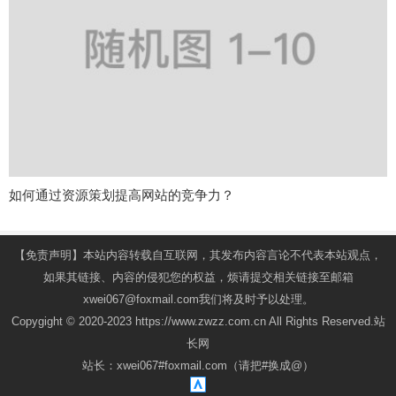
如何通过资源策划提高网站的竞争力？
【免责声明】本站内容转载自互联网，其发布内容言论不代表本站观点，
如果其链接、内容的侵犯您的权益，烦请提交相关链接至邮箱
xwei067@foxmail.com我们将及时予以处理。
Copygight © 2020-2023 https://www.zwzz.com.cn All Rights Reserved.站
长网
站长：xwei067#foxmail.com（请把#换成@）