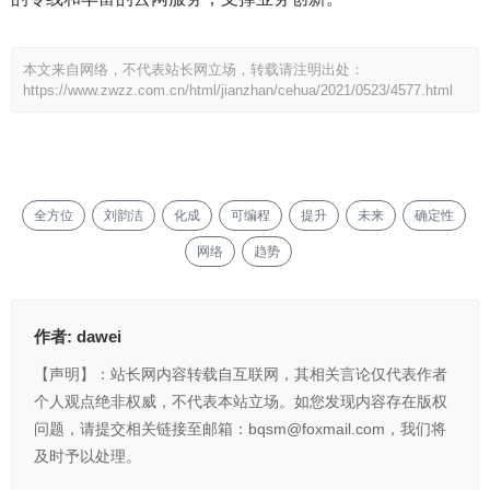
本文来自网络，不代表站长网立场，转载请注明出处：
https://www.zwzz.com.cn/html/jianzhan/cehua/2021/0523/4577.html
全方位
刘韵洁
化成
可编程
提升
未来
确定性
网络
趋势
作者:
dawei
【声明】：站长网内容转载自互联网，其相关言论仅代表作者
个人观点绝非权威，不代表本站立场。如您发现内容存在版权
问题，请提交相关链接至邮箱：bqsm@foxmail.com，我们将
及时予以处理。