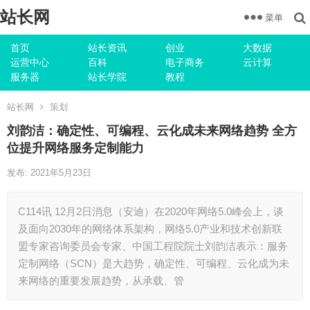
站长网
菜单
首页
站长资讯
创业
大数据
运营中心
百科
电子商务
云计算
服务器
站长学院
教程
站长网
策划
刘韵洁：确定性、可编程、云化成未来网络趋势 全方
位提升网络服务定制能力
发布: 2021年5月23日
C114讯 12月2日消息（安迪）在2020年网络5.0峰会上，谈
及面向2030年的网络体系架构，网络5.0产业和技术创新联
盟专家咨询委员会专家、中国工程院院士刘韵洁表示：服务
定制网络（SCN）是大趋势，确定性、可编程、云化成为未
来网络的重要发展趋势，从承载、管