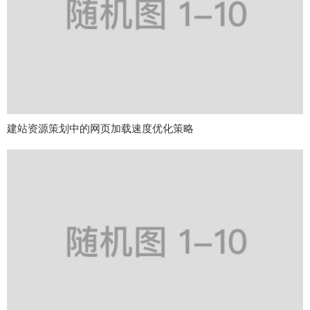
建站资源策划中的网页加载速度优化策略