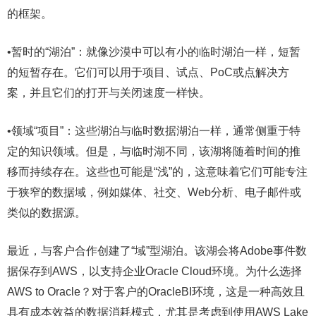
的框架。
•暂时的“湖泊”：就像沙漠中可以有小的临时湖泊一样，短暂
的短暂存在。它们可以用于项目、试点、PoC或点解决方
案，并且它们的打开与关闭速度一样快。
•领域“项目”：这些湖泊与临时数据湖泊一样，通常侧重于特
定的知识领域。但是，与临时湖不同，该湖将随着时间的推
移而持续存在。这些也可能是“浅”的，这意味着它们可能专注
于狭窄的数据域，例如媒体、社交、Web分析、电子邮件或
类似的数据源。
最近，与客户合作创建了“域”型湖泊。该湖会将Adobe事件数
据保存到AWS，以支持企业Oracle Cloud环境。为什么选择
AWS to Oracle？对于客户的OracleBI环境，这是一种高效且
具有成本效益的数据消耗模式，尤其是考虑到使用AWS Lake