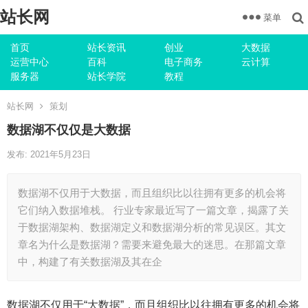
站长网
菜单
首页
站长资讯
创业
大数据
运营中心
百科
电子商务
云计算
服务器
站长学院
教程
站长网
策划
数据湖不仅仅是大数据
发布: 2021年5月23日
数据湖不仅用于大数据，而且组织比以往拥有更多的机会将
它们纳入数据堆栈。 行业专家最近写了一篇文章，揭露了关
于数据湖架构、数据湖定义和数据湖分析的常见误区。其文
章名为什么是数据湖？需要来避免最大的迷思。在那篇文章
中，构建了有关数据湖及其在企
数据湖不仅用于“大数据”，而且组织比以往拥有更多的机会将