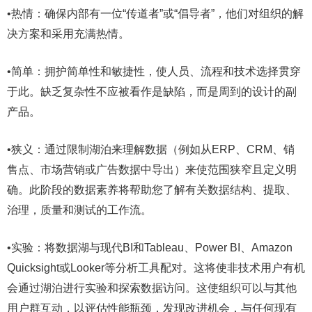
•热情：确保内部有一位“传道者”或“倡导者”，他们对组织的解
决方案和采用充满热情。
•简单：拥护简单性和敏捷性，使人员、流程和技术选择贯穿
于此。缺乏复杂性不应被看作是缺陷，而是周到的设计的副
产品。
•狭义：通过限制湖泊来理解数据（例如从ERP、CRM、销
售点、市场营销或广告数据中导出）来使范围狭窄且定义明
确。此阶段的数据素养将帮助您了解有关数据结构、提取、
治理，质量和测试的工作流。
•实验：将数据湖与现代BI和Tableau、Power BI、Amazon
Quicksight或Looker等分析工具配对。这将使非技术用户有机
会通过湖泊进行实验和探索数据访问。这使组织可以与其他
用户群互动，以评估性能瓶颈，发现改进机会，与任何现有