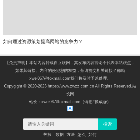
如何通过资源策划提高网站的竞争力？
【免责声明】本站内容转载自互联网，其发布内容言论不代表本站观点，
如果其链接、内容的侵犯您的权益，烦请提交相关链接至邮箱
xwei067@foxmail.com我们将及时予以处理。
Copygight © 2020-2023 https://www.zwzz.com.cn All Rights Reserved.站
长网
站长：xwei067#foxmail.com（请把#换成@）
搜索
热搜:
数据
方法
怎么
如何