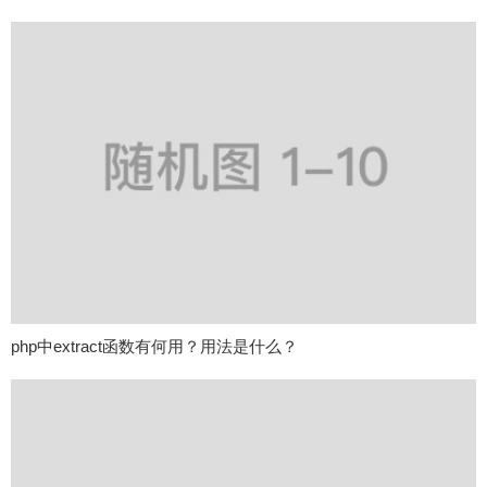
php中extract函数有何用？用法是什么？