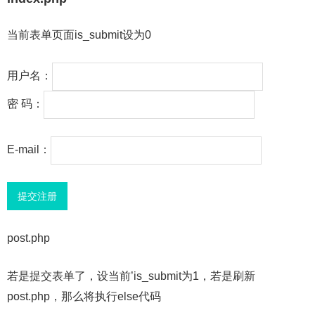
当前表单页面is_submit设为0
用户名：
密 码：
E-mail：
post.php
若是提交表单了，设当前’is_submit为1，若是刷新
post.php，那么将执行else代码