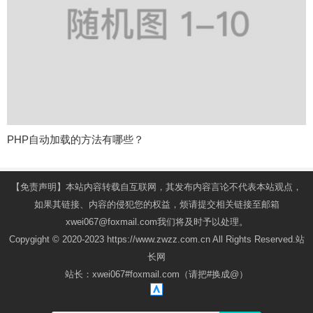
PHP自动加载的方法有哪些？
【免责声明】本站内容转载自互联网，其发布内容言论不代表本站观点，
如果其链接、内容的侵犯您的权益，烦请提交相关链接至邮箱
xwei067@foxmail.com我们将及时予以处理。
Copygight © 2020-2023 https://www.zwzz.com.cn All Rights Reserved.站
长网
站长：xwei067#foxmail.com（请把#换成@）