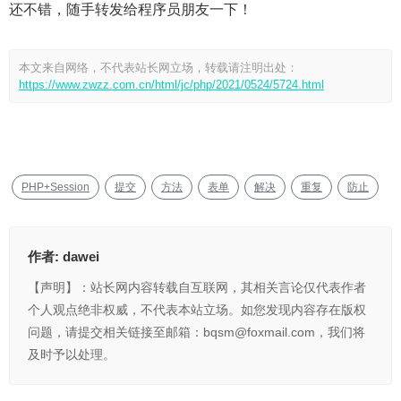
还不错，随手转发给程序员朋友一下！
本文来自网络，不代表站长网立场，转载请注明出处：
https://www.zwzz.com.cn/html/jc/php/2021/0524/5724.html
PHP+Session
提交
方法
表单
解决
重复
防止
作者:
dawei
【声明】：站长网内容转载自互联网，其相关言论仅代表作者
个人观点绝非权威，不代表本站立场。如您发现内容存在版权
问题，请提交相关链接至邮箱：bqsm@foxmail.com，我们将
及时予以处理。