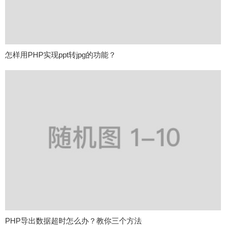
怎样用PHP实现ppt转jpg的功能？
PHP导出数据超时怎么办？教你三个方法