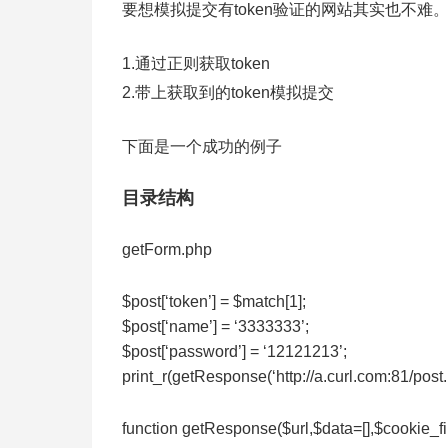
要想模拟提交有token验证的网站其实也不难
1.通过正则获取token
2.带上获取到的token模拟提交
下面是一个成功的例子
目录结构
getForm.php
$post[‘token’] = $match[1];
$post[‘name’] = ‘3333333’;
$post[‘password’] = ‘12121213’;
print_r(getResponse(‘http://a.curl.com:81/post.
function getResponse($url,$data=[],$cookie_fi