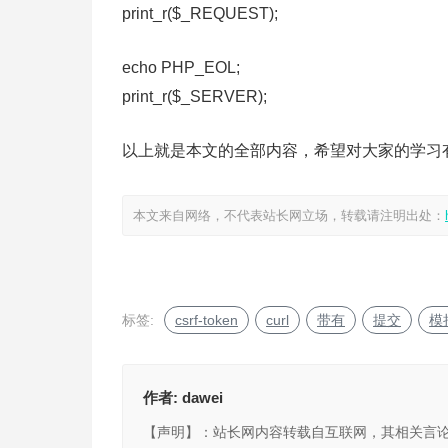
print_r($_REQUEST);
echo PHP_EOL;
print_r($_SERVER);
以上就是本文的全部内容，希望对大家的学习
本文来自网络，不代表站长网立场，转载请注明出处：
标签:
csrf-token
curl
带有
提交
模
作者:
dawei
【声明】：站长网内容转载自互联网，其相关言