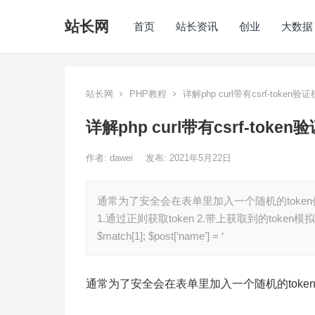
站长网
首页
站长资讯
创业
大数据
站长网
PHP教程
详解php curl带有csrf-toke
详解php curl带有csrf-tok
作者:
dawei
发布: 2021年5月22日
通常为了安全会在表单里加入一个随机的token值
1.通过正则获取token 2.带上获取到的token模拟提交
$match[1]; $post[‘name’] = ‘
通常为了安全会在表单里加入一个随机的token