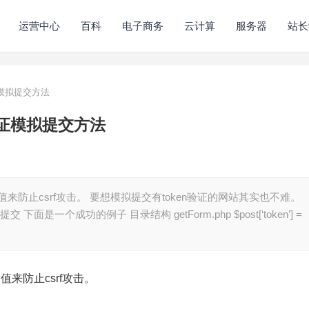
运营中心
百科
电子商务
云计算
服务器
站长
n验证模拟提交方法
en验证模拟提交方法
来防止csrf攻击。 要想模拟提交有token验证的网站其实也不难。
 下面是一个成功的例子 目录结构 getForm.php $post[‘token’] =
值来防止csrf攻击。