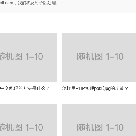
il.com，我们将及时予以处理。
决中文乱码的方法是什么？
怎样用PHP实现ppt转jpg的功能？