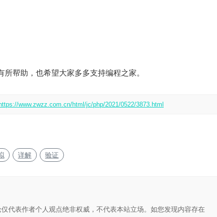
有所帮助，也希望大家多多支持编程之家。
https://www.zwzz.com.cn/html/jc/php/2021/0522/3873.html
拟
详解
验证
论仅代表作者个人观点绝非权威，不代表本站立场。如您发现内容存在