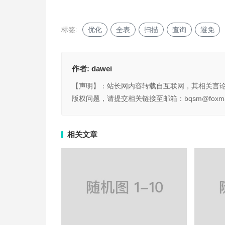
标签:
优化
全表
扫描
查询
避免
作者:
dawei
【声明】：站长网内容转载自互联网，其相关言
版权问题，请提交相关链接至邮箱：bqsm@foxma
相关文章