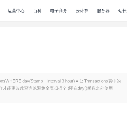
运营中心
百科
电子商务
云计算
服务器
站长
ERE day(Stamp – interval 3 hour) = 1; Transactions表中的
 我怎样才能更改此查询以避免全表扫描？ (即在day()函数之外使用