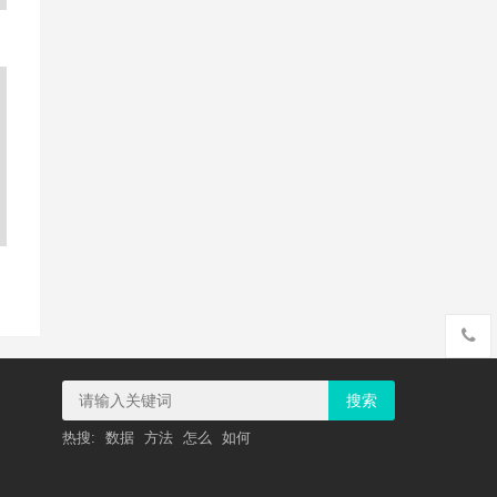
搜索
热搜:
数据
方法
怎么
如何