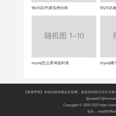
MySQL约束实例分析
MySQ
mysql怎么查询临时表
mysql
【免责声明】本站内容转载自互联网，其发布内容言论不代表
箱xwei067@fox
Copygight © 2020-2023 https://w
站长：xwei067#f