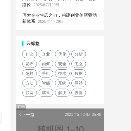
路径
2025年7月29日
借大企业生态之力，构建创业创新驱动
新体系
2025年7月29日
云标签
什么
企业
优化
分析
发布
如何
安全
怎么
怎样
手机
技术
数据
方法
智能
系统
网站
联网
苹果
解决
设置
广告
上一篇
2021年5月24日 05:49