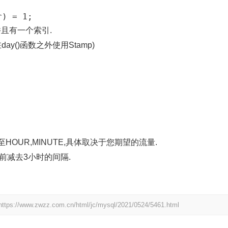
P,并且有一个索引.
y()函数之外使用Stamp)
至HOUR,MINUTE,具体取决于您期望的流量.
前减去3小时的间隔.
https://www.zwzz.com.cn/html/jc/mysql/2021/0524/5461.html