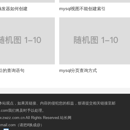
L触发器如何创建
mysql视图不能创建索引
索引的查询语句
mysql分页查询方式
本站观点，如果其链接、内容的侵犯您的权益，烦请提交相关链接至邮
mail.com我们将及时予以处理。
ww.zwzz.com.cn All Rights Reserved.站长网
oxmail.com（请把#换成@）