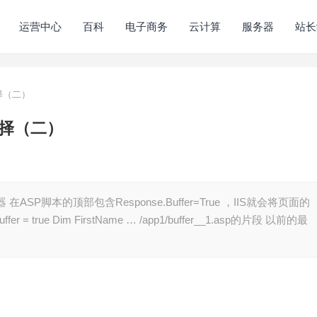
运营中心
百科
电子商务
云计算
服务器
站长
择（二）
选择（二）
P脚本的顶部包含Response.Buffer=True ，IIS就会将页面的
er = true Dim FirstName … /app1/buffer__1.asp的片段 以前的最