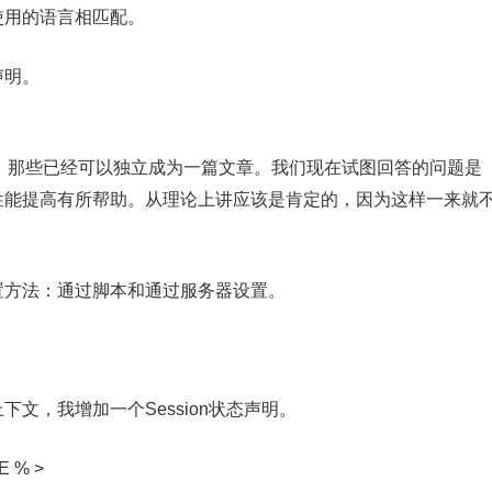
使用的语言相匹配。
声明。
理由，那些已经可以独立成为一篇文章。我们现在试图回答的问题是
否对性能提高有所帮助。从理论上讲应该是肯定的，因为这样一来就
置方法：通过脚本和通过服务器设置。
下文，我增加一个Session状态声明。
 % >