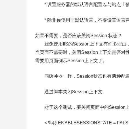
* 设置服务器的默认语言配置以与站点上
* 除非你使用非默认语言，不要设置语言
如果不需要，是否应该关闭Session 状态？
避免使用IIS的Session上下文有许多
当页面不需要时，关闭Session上下文是
需要用页面例示Session上下文了。
同缓冲器一样，Session状态也有两种配
通过脚本关闭Session上下文
对于这个测试，要关闭页面中的Session上
< %@ ENABLESESSIONSTATE = FALSE