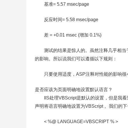
基准= 5.57 msec/page
反应时间= 5.58 msec/page
差 = +0.01 msec (增加 0.1%)
测试的结果是惊人的。虽然注释几乎相当于
的影响。所以说我们可以遵循以下规则：
只要使用适度，ASP注释对性能的影响很
是否应该为页面明确地设置默认语言？
IIS处理VBScript是默认的设置，但是我看到
声明将语言明确地设置为VBScript 。我
< %@ LANGUAGE=VBSCRIPT % >