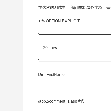
在这次的测试中，我们增加20条注释，每条有
< % OPTION EXPLICIT
’——————————————————
… 20 lines …
’——————————————————
Dim FirstName
…
/app2/comment_1.asp片段