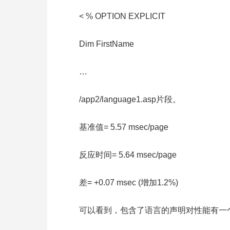
< % OPTION EXPLICIT
Dim FirstName
…
/app2/language1.asp片段。
基准值= 5.57 msec/page
反应时间= 5.64 msec/page
差= +0.07 msec (增加1.2%)
可以看到，包含了语言的声明对性能有一个