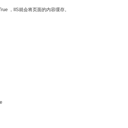
=True ，IIS就会将页面的内容缓存。
e