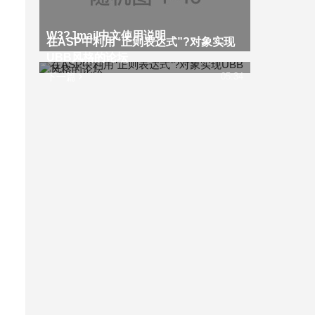
W3?Jmail中文使用说明
在ASP中利用“正则表达式”?对象实现
UBB风格的论坛
下一篇
05:34