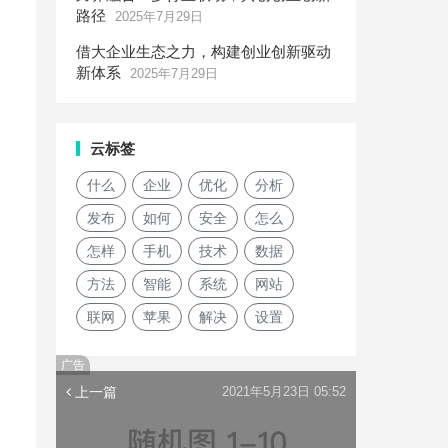
路径
2025年7月29日
借大企业生态之力，构建创业创新驱动
新体系
2025年7月29日
云标签
什么
企业
优化
分析
发布
如何
安全
怎么
怎样
手机
技术
数据
方法
智能
系统
网站
联网
苹果
解决
设置
广告
上一篇
2021年5月23日 05:52