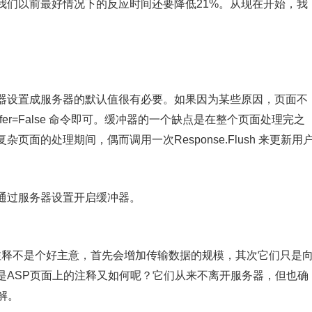
们以前最好情况下的反应时间还要降低21%。从现在开始，我
。
设置成服务器的默认值很有必要。如果因为某些原因，页面不
ffer=False 命令即可。缓冲器的一个缺点是在整个页面处理完之
面的处理期间，偶而调用一次Response.Flush 来更新用
过服务器设置开启缓冲器。
注释不是个好主意，首先会增加传输数据的规模，其次它们只是
是ASP页面上的注释又如何呢？它们从来不离开服务器，但也确
解。