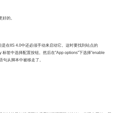
更好的。
是在IIS 4.0中还必须手动来启动它。这时要找到站点的
ory 标签中选择配置按钮。然后在”App options”下选择”enable
ffer 语句从脚本中被移走了。