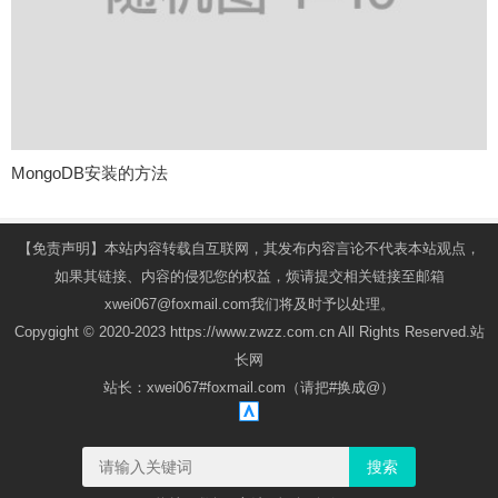
MongoDB安装的方法
【免责声明】本站内容转载自互联网，其发布内容言论不代表本站观点，
如果其链接、内容的侵犯您的权益，烦请提交相关链接至邮箱
xwei067@foxmail.com我们将及时予以处理。
Copygight © 2020-2023 https://www.zwzz.com.cn All Rights Reserved.站
长网
站长：xwei067#foxmail.com（请把#换成@）
搜索