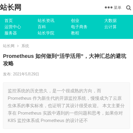
站长网
菜单
首页
站长资讯
创业
大数据
运营中心
百科
电子商务
云计算
服务器
站长学院
教程
站长网
系统
Prometheus 如何做到“活学活用”，大神汇总的避坑
攻略
发布: 2021年5月29日
监控系统的历史悠久，是一个很成熟的方向，而
Prometheus 作为新生代的开源监控系统，慢慢成为了云原
生体系的事实标准，也证明了其设计很受欢迎。 本文主要分
享在 Prometheus 实践中遇到的一些问题和思考，如果你对
K8S 监控体系或 Prometheus 的设计还不