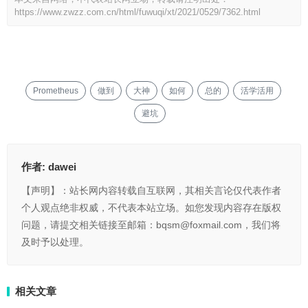
https://www.zwzz.com.cn/html/fuwuqi/xt/2021/0529/7362.html
Prometheus
做到
大神
如何
总的
活学活用
避坑
作者:
dawei
【声明】：站长网内容转载自互联网，其相关言论仅代表作者
个人观点绝非权威，不代表本站立场。如您发现内容存在版权
问题，请提交相关链接至邮箱：bqsm@foxmail.com，我们将
及时予以处理。
相关文章