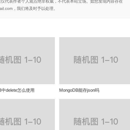
论仅代表作者个人观点绝非权威，不代表本站立场。如您发现内容存在
il.com，我们将及时予以处理。
B中delete怎么使用
MongoDB能存json吗