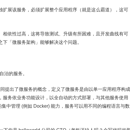
独扩展该服务，必须扩展整个应用程序（就是这么霸道），这可
、相依性过高，这将导致测试、升级有所困难，且开发曲线有可
之下「微服务架构」能够解决这个问题。
作小而自治的服务。
es Lewis 共同提出了微服务的概念，定义了微服务是由以单一应用程序构
，服务依业务功能设计，以全自动的方式部署，与其他服务使用
的集中管理 (例如 Docker) 能力，服务可以用不同的编程语言与数