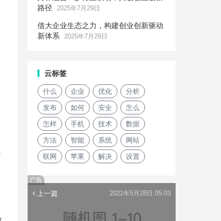
路径
2025年7月29日
借大企业生态之力，构建创业创新驱动
新体系
2025年7月29日
云标签
什么
企业
优化
分析
发布
如何
安全
怎么
怎样
手机
技术
数据
方法
智能
系统
网站
成
联网
苹果
解决
设置
广告
上一篇
2021年5月28日 05:03