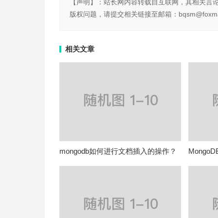
【声明】：站长网内容转载自互联网，其相关言
版权问题，请提交相关链接至邮箱：bqsm@foxma
相关文章
mongodb如何进行文档插入的操作？
MongoD