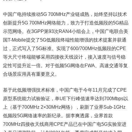
中国广电持续推动5G 700MHz产业链成熟，始终坚持以技术
创新提升5G 700MHz网络能力，致力于打造低频段的5G精品
示范网络。在3GPP第93次RAN4小组会上，中国广电联合美
国T-Mobile提交了5G低频段终端性能增强的技术提案并获通
过，正式写入了5G标准。实现了600/700MHz低频段的CPE
等大尺寸终端能够采用四接收天线设计，接入速度与信号稳
定性可提升近一倍。对于低频5G网络在FWA、高速交通等复
合场景应用具有重要意义。
基于此低频增强技术标准，中国广电于今年11月完成了CPE
原型系统能力试验验证，单UE下行峰值速率达到700Mbps以
上（基于700MHz 2×30MHz网络），刷新了业界Sub-1GHz
低频段5G网络速率的新纪录。据李爽透露，业界首款
700MHz四接收天线商用CPE产品已在中国广电5G实验室进