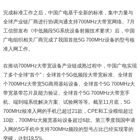
完成标准工作之后，中国广电基于全新的标准，集中力量与
全球产业链厂商进行协调沟通支持700MHz大带宽网络。7月
工信部发布《中低频段5G系统设备射频技术要求》后，中国
广电组织相关厂商完成了我国首批5G 700MHz设备的型号核
准入网工作。
在推动700MHz大带宽设备产业链成熟过程中，中国广电实现
了多个全球“首个”：全球首个5G低频段大带宽标准、全球首
个700MHz大带宽5G商用基站设备、全球首个5G 700MHz大
带宽基带芯片及能力验证、全球首个5G 700MHz大带宽手
机、端到端系统解决方案、试验网等等。截至11月底，5G
700MHz核准入网的手机已超过21款，CPE和工业模组超过
10款，700MHz大频宽基站设备超过6款。第三季度我国申请
入网的5G手机中支持700MHz频段的型号占比已经实现零的
突破，达到19.5%。