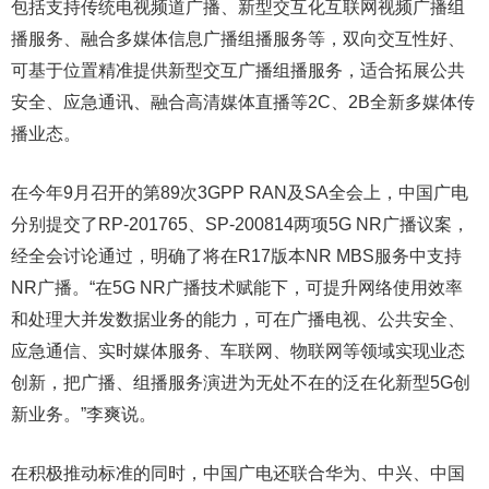
包括支持传统电视频道广播、新型交互化互联网视频广播组
播服务、融合多媒体信息广播组播服务等，双向交互性好、
可基于位置精准提供新型交互广播组播服务，适合拓展公共
安全、应急通讯、融合高清媒体直播等2C、2B全新多媒体传
播业态。
在今年9月召开的第89次3GPP RAN及SA全会上，中国广电
分别提交了RP-201765、SP-200814两项5G NR广播议案，
经全会讨论通过，明确了将在R17版本NR MBS服务中支持
NR广播。“在5G NR广播技术赋能下，可提升网络使用效率
和处理大并发数据业务的能力，可在广播电视、公共安全、
应急通信、实时媒体服务、车联网、物联网等领域实现业态
创新，把广播、组播服务演进为无处不在的泛在化新型5G创
新业务。”李爽说。
在积极推动标准的同时，中国广电还联合华为、中兴、中国