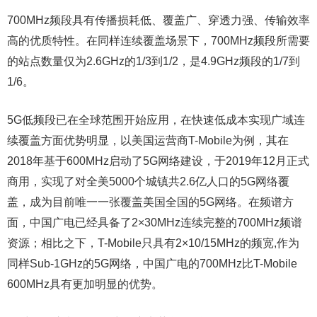
700MHz频段具有传播损耗低、覆盖广、穿透力强、传输效率
高的优质特性。在同样连续覆盖场景下，700MHz频段所需要
的站点数量仅为2.6GHz的1/3到1/2，是4.9GHz频段的1/7到
1/6。
5G低频段已在全球范围开始应用，在快速低成本实现广域连
续覆盖方面优势明显，以美国运营商T-Mobile为例，其在
2018年基于600MHz启动了5G网络建设，于2019年12月正式
商用，实现了对全美5000个城镇共2.6亿人口的5G网络覆
盖，成为目前唯一一张覆盖美国全国的5G网络。在频谱方
面，中国广电已经具备了2×30MHz连续完整的700MHz频谱
资源；相比之下，T-Mobile只具有2×10/15MHz的频宽,作为
同样Sub-1GHz的5G网络，中国广电的700MHz比T-Mobile
600MHz具有更加明显的优势。