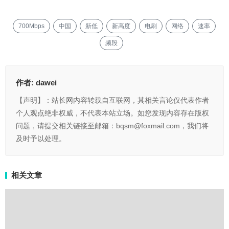
700Mbps
中国
新低
新高度
电刷
网络
速率
频段
作者:
dawei
【声明】：站长网内容转载自互联网，其相关言论仅代表作者
个人观点绝非权威，不代表本站立场。如您发现内容存在版权
问题，请提交相关链接至邮箱：bqsm@foxmail.com，我们将
及时予以处理。
相关文章