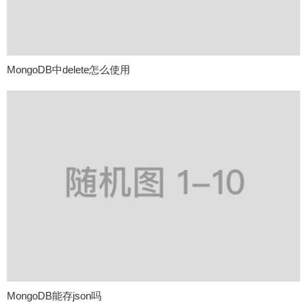
MongoDB中delete怎么使用
MongoDB能存json吗