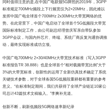
同时值得注意的是,在中国广电获颁5G牌照的2019年，3GPP
标准规定700MHz频段上下行频宽仅为2×20MHz，因此难以
发挥中国广电全球首个700MHz 2x30MHz大带宽网络的优
势。在此背景下，中国广电启动了全球首个5G低频段大带宽
国际标准制定工作，由公司副总经理曾庆军亲自带队参加
3GPP会议，与国内外芯片、终端、系统厂商反复沟通协调推
动，最终实现标准成功立项。
中国广电700MHz 2×30/40MHz大带宽技术标准（写入3GPP
标准报告TR 38.888）也是全球首个“相对载频带宽比例”大于
3%的大带宽标准，创新性的运用了全新仿真技术确定了系统
关键技术参数，对于全球各国5G低频段重耕都有重要的参考
意义。“在标准制定期间，我们共获得了全球产业链近10家公
司总计43篇技术文稿输入。”李爽补充道。
创新不断，刷新低频段5G网络速率新纪录