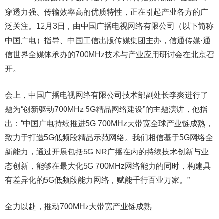
穿透力强、传输效率高的优质特性，正在引起产业各方的广
泛关注。12月3日，由中国广播电视网络有限公司（以下简称
中国广电）指导、中国工信出版传媒集团主办，信通传媒·通
信世界全媒体承办的700MHz技术与产业应用研讨会在北京召
开。
会上，中国广播电视网络有限公司技术部副处长李爽进行了
题为“创新驱动700MHz 5G精品网络建设”的主题演讲，他指
出：“中国广电持续推进5G 700MHz大带宽全球产业链成熟，
致力于打造5G低频段精品示范网络。我们相信基于5G网络全
新能力，通过开展包括5G NR广播在内的持续技术创新与业
态创新，能够在最大化5G 700MHz网络能力的同时，构建具
有差异化的5G低频段能力网络，赋能千行百业万家。”
全力以赴，推动700MHz大带宽产业链成熟