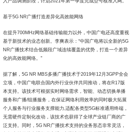
入产品调测阶段，计划2021年第一季度完成型号核准入网。
基于5G NR广播打造差异化高效能网络
在提升700MHz网络基础传输能力以外，中国广电还高度重视
基于新技术的业态创新。李爽表示：“中国广电将以全新的5G
NR广播技术结合低频段广域连续覆盖的优势，打造一个差异
化的高效能网络。”
据了解，5G NR MBS多播广播技术于2019年12月3GPP全会
立项，中国广电联合国内外行业伙伴共同推动，将在R17版
本支持。该技术可根据实时网络需求，智能、动态切换单播
服务和广播/组播服务，在保证网络利用效率的同时极大拓展
个人服务与行业服务支撑能力,适配各类型5G标准通用终端，
无需硬件定制化改动，该技术也获得了全球产业链厂商的广
泛支持。同时，5G NR广播技术支持的业务形态非常灵活，