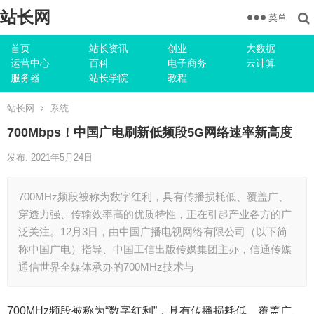
站长网
菜单
首页
站长资讯
创业
大数据
运营中心
百科
电子商务
云计算
服务器
站长学院
教程
站长网
系统
700Mbps！中国广电刷新低频段5G网络速率新高度
发布: 2021年5月24日
700MHz频段被称为数字红利，具有传播损耗低、覆盖广、
穿透力强、传输效率高的优质特性，正在引起产业各方的广
泛关注。12月3日，由中国广播电视网络有限公司（以下简
称中国广电）指导、中国工信出版传媒集团主办，信通传媒
通信世界全媒体承办的700MHz技术与
700MHz频段被称为“数字红利”，具有传播损耗低、覆盖广、