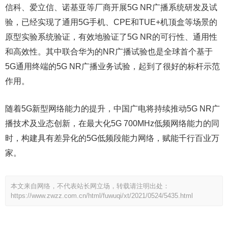
信科、爱立信、诺基亚等厂商开展5G NR广播系统研发及试
验，已经实现了通用5G手机、CPE和TUE+机顶盒等场景的
原型实验系统验证，有效地验证了5G NR的可行性、通用性
和高效性。其中联合华为的NR广播试验也是全球首个基于
5G通用终端的5G NR广播业务试验，起到了很好的标杆示范
作用。
随着5G新型网络能力的提升，中国广电将持续推动5G NR广
播技术及业态创新，在最大化5G 700MHz低频网络能力的同
时，构建具有差异化的5G低频段能力网络，赋能千行百业万
家。
本文来自网络，不代表站长网立场，转载请注明出处：
https://www.zwzz.com.cn/html/fuwuqi/xt/2021/0524/5435.html