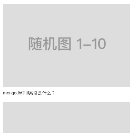
mongodb中ttl索引是什么？