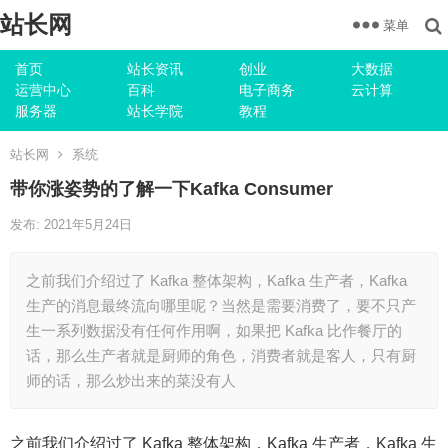
站长网
菜单
首页
站长资讯
创业
大数据
运营中心
百科
电子商务
云计算
服务器
站长学院
教程
站长网
系统
带你涨姿势的了解一下Kafka Consumer
发布: 2021年5月24日
之前我们介绍过了 Kafka 整体架构，Kafka 生产者，Kafka
生产的消息最终流向哪里呢？当然是需要消费了，要不只产
生一系列数据没有任何作用啊，如果把 Kafka 比作餐厅的
话，那么生产者就是厨师的角色，消费者就是客人，只有厨
师的话，那么炒出来的菜没有人
之前我们介绍过了 Kafka 整体架构，Kafka 生产者，Kafka 生