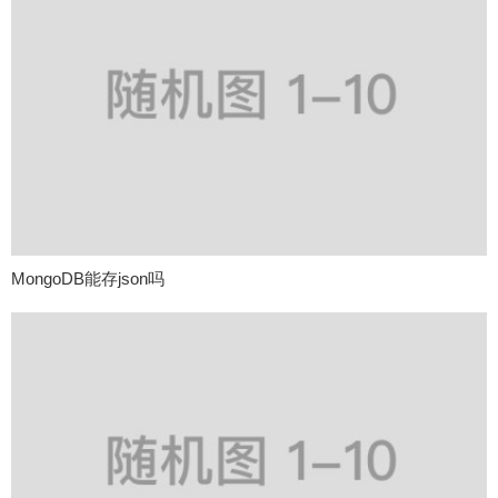
MongoDB能存json吗