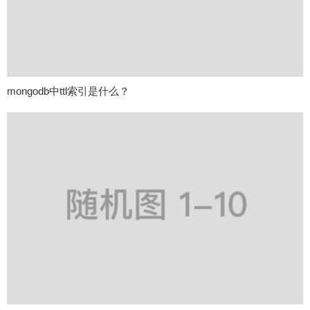
mongodb中ttl索引是什么？