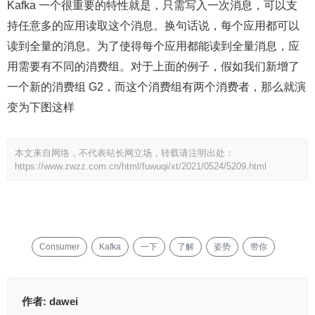
Kafka 一个很重要的特性就是，只需写入一次消息，可以支
持任意多的应用读取这个消息。换句话说，每个应用都可以
读到全量的消息。为了使得每个应用都能读到全量消息，应
用需要有不同的消费组。对于上面的例子，假如我们新增了
一个新的消费组 G2，而这个消费组有两个消费者，那么就演
变为下图这样
本文来自网络，不代表站长网立场，转载请注明出处：
https://www.zwzz.com.cn/html/fuwuqi/xt/2021/0524/5209.html
Consumer
Kafka
一下
了解
姿势
带你
作者:
dawei