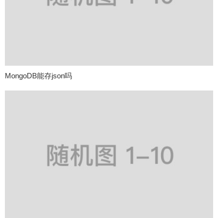
MongoDB能存json吗