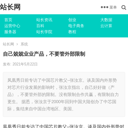
站长网
菜单
首页
站长资讯
创业
大数据
运营中心
百科
电子商务
云计算
服务器
站长学院
教程
站长网
系统
自己兢兢业业产品，不要管外部限制
发布: 2021年5月22日
凤凰秀日前专访了中国芯片教父–张汝京。谈及国内外形势
对芯片行业发展的影响时，张汝京指出，自己好好做（产
品），不要管外部的限制。没有限制合作共赢，有限制自力
更生。 据悉，张汝京于2000年回到中国大陆创办了中芯国
际，集结来自中国台湾地区、美国、
凤凰秀日前专访了中国芯片教父–张汝京。谈及国内外形势对