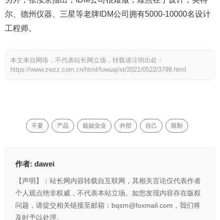
尔、德州仪器、三星等老牌IDM公司拥有5000-10000名设计
工程师。
本文来自网络，不代表站长网立场，转载请注明出处：
https://www.zwzz.com.cn/html/fuwuqi/xt/2021/0522/3799.html
不要
产品
兢兢业业
外部
自己
限制
作者:
dawei
【声明】：站长网内容转载自互联网，其相关言论仅代表作者
个人观点绝非权威，不代表本站立场。如您发现内容存在版权
问题，请提交相关链接至邮箱：bqsm@foxmail.com，我们将
及时予以处理。