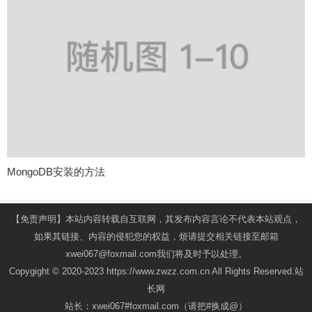
MongoDB安装的方法
【免责声明】本站内容转载自互联网，其发布内容言论不代表本站观点，
如果其链接、内容的侵犯您的权益，烦请提交相关链接至邮箱
xwei067@foxmail.com我们将及时予以处理。
Copygight © 2020-2023 https://www.zwzz.com.cn All Rights Reserved.站
长网
站长：xwei067#foxmail.com（请把#换成@）