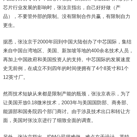
芯片行业发展的影响时，张汝京指出，自己好好做（产
品），不要管外部的限制。没有限制合作共赢，有限制自力
更生。
据悉，张汝京于2000年回到中国大陆创办了中芯国际，集结
来自中国台湾地区、美国、新加坡等地的400余名技术人员，
再加上中国政府和美国投资人的支持。中芯国际的发展速度
史无前例，在成立不到四年的时间便拥有了4个8英寸和1个
12英寸厂。
然而技术短缺从来都是限制产能的瓶颈，张汝京表示，为了
让美国开放0.18微米技术，2003年与美国国防部、商务部、
能源部和国务院四个部门商讨。由于涉及技术出口和转让方
面，美国对张汝京进行了细致全面的调查。
另外，张汝京指出，IDM公司很难做，难点在于设计，英特