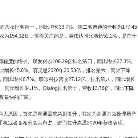
亿的营收排名第一，同比增长33.7%。第二名博通的营收为177.45
为154.12亿，值得关注的是，英伟达同比增长52.2%，是前十
程度的增长。联发科以109.29亿排名第四，同比增长37.3%。
同比增长45.0%。赛灵思2020年30.53亿，排名第六，同比下降
名第七，同比增长8.7%。联咏科技营收27.12亿，排名第八，同比增长
，同比增长34.1%。Dialog排名第十，营收13.76亿，同比下降
速度最快的厂商。
两大原因，首先是网通需求急剧提升，其次为高通基频处理器产
机业者竞相分食其市占，进而拉升高通2020年营收表现。