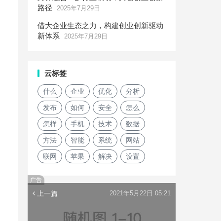
路径
2025年7月29日
借大企业生态之力，构建创业创新驱动
新体系
2025年7月29日
云标签
什么
企业
优化
分析
发布
如何
安全
怎么
怎样
手机
技术
数据
方法
智能
系统
网站
联网
苹果
解决
设置
广告
上一篇
2021年5月22日 05:21