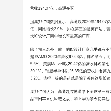
营收194.07亿，高通夺冠
据集邦咨询数据显示，高通以2020年194.07
亿，同比增长2.9%，排在第三的是英伟达，营收
大IC设计厂商中增长率最高的厂商。
除了前三名外，前十的IC设计厂商几乎都有不同
超威AMD 2020年营收97.63亿，排名第五，
5.6%。美满Marvell以29.42亿的营收排
30.1%。瑞昱半导体以26.35亿的营收排名第九
3.2%。值得一提的是超威是除了英伟达增长
集邦咨询认为，高通超过博通拿下全球第一有
品重回苹果供应链之故，加上华为禁令使其他手