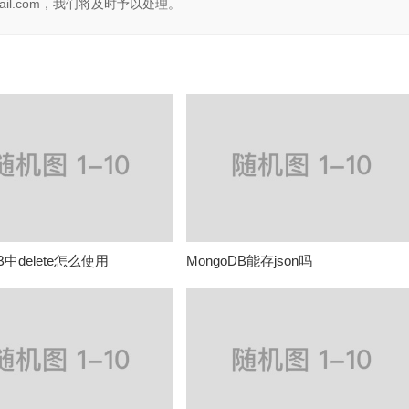
il.com，我们将及时予以处理。
B中delete怎么使用
MongoDB能存json吗