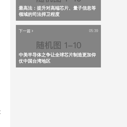
最高法：提升对高端芯片、量子信息等
领域的司法捍卫程度
下一篇
05:39
中美半导体之争让全球芯片制造更加仰
仗中国台湾地区
，
技