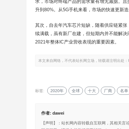
求，市场对终端产品的需求量有增无减据。且据中
升到80%。从5G手机来看，市场的快速更新
其次，自去年汽车芯片短缺，随着供应链紧张
续满载，虽有新厂在建，但短期内并不能解决
2021年整体IC产业营收表现的重要因素。
本文来自网络，不代表站长网立场，转载请注明出处：
标签:
2020年
全球
十大
厂商
名单
作者:
dawei
【声明】：站长网内容转载自互联网，其相关言