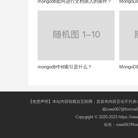
mongodb如何进行文档插入的操作？
MongoD
mongodb中ttl索引是什么？
Mong
【免责声明】本站内容转载自互联网，其发布内容言论不代表
箱xwei067@fox
Copygight © 2020-2023 https://w
站长：xwei067#f