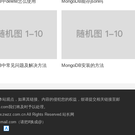
B中delete怎么使用
MongoDB能存json吗
oDB中常见问题及解决方法
MongoDB安装的方法
本站观点，如果其链接、内容的侵犯您的权益，烦请提交相关链接至邮
mail.com我们将及时予以处理。
ww.zwzz.com.cn All Rights Reserved.站长网
oxmail.com（请把#换成@）