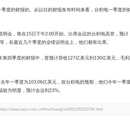
布一季度的财报的。从以往的财报发布时间来看，台积电一季度的
明会，将在15日下午2:00开始。出席会议的台积电高管，预计
昭等，在最近几个季度的业绩说明会上，他们都有出席。
0年第四季度的财报中，曾预计营收127亿美元到130亿美元，毛利
，去年一季度为103.06亿美元，按台积电的预期，他们今年一季
幅较为明显，预计会达到23%。
https://www.zwzz.com.cn/html/fuwuqi/xt/2021/0522/3794.html