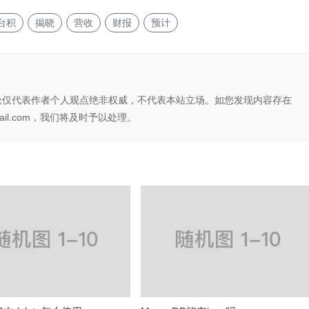
台积
揭晓
营收
财报
预计
论仅代表作者个人观点绝非权威，不代表本站立场。如您发现内容存在
il.com，我们将及时予以处理。