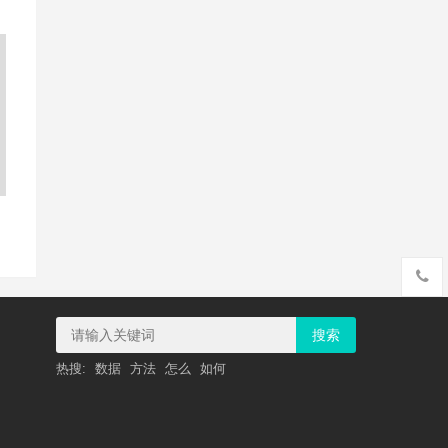
搜索
热搜:
数据
方法
怎么
如何