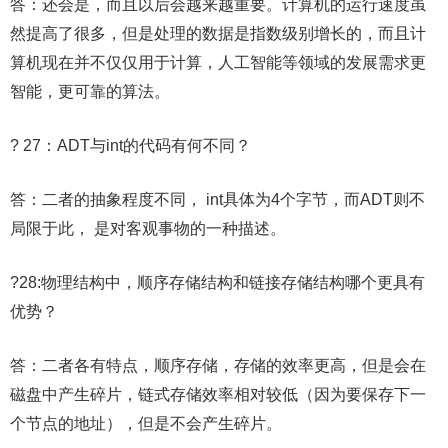
答：还会是，而且以后会越来越重要。计算机的运行速度虽
然提高了很多，但是处理的数据是指数级别增长的，而且计
算机现在并不仅仅用于计算，人工智能等领域的发展需求更
智能，更可靠的算法。
? 27：ADT与int的代码有何不同？
答：二者的抽象程度不同， int具体为4个字节，而ADT则不
局限于此， 是对客观事物的一种描述。
?28:物理结构中，顺序存储结构和链接存储结构哪个更具有
优势？
答：二者各有特点，顺序存储，存储的效率更高，但是会在
磁盘中产生碎片，链式存储效率相对较低（因为要保存下一
个节点的地址），但是不会产生碎片。