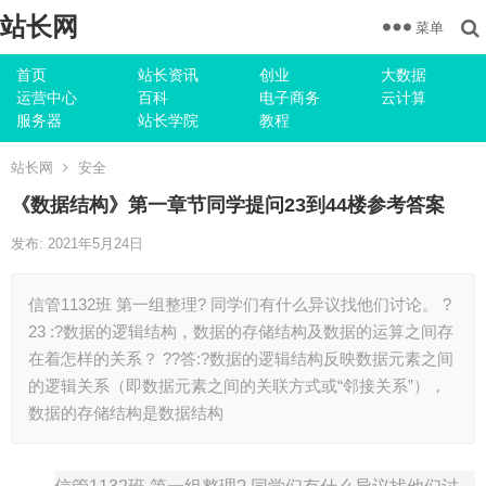
站长网
菜单
首页
站长资讯
创业
大数据
运营中心
百科
电子商务
云计算
服务器
站长学院
教程
站长网
安全
《数据结构》第一章节同学提问23到44楼参考答案
发布: 2021年5月24日
信管1132班 第一组整理? 同学们有什么异议找他们讨论。 ?
23 :?数据的逻辑结构，数据的存储结构及数据的运算之间存
在着怎样的关系？ ??答:?数据的逻辑结构反映数据元素之间
的逻辑关系（即数据元素之间的关联方式或“邻接关系”），
数据的存储结构是数据结构