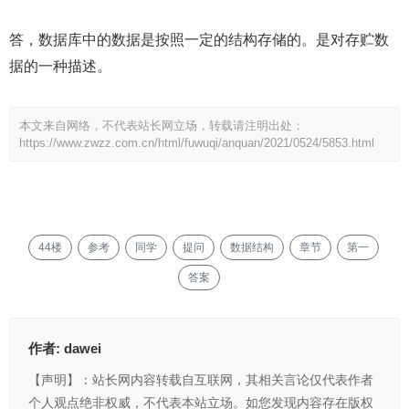
答，数据库中的数据是按照一定的结构存储的。是对存贮数
据的一种描述。
本文来自网络，不代表站长网立场，转载请注明出处：
https://www.zwzz.com.cn/html/fuwuqi/anquan/2021/0524/5853.html
44楼
参考
同学
提问
数据结构
章节
第一
答案
作者:
dawei
【声明】：站长网内容转载自互联网，其相关言论仅代表作者
个人观点绝非权威，不代表本站立场。如您发现内容存在版权