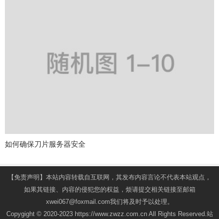
如何确保刀片服务器安全
【免责声明】本站内容转载自互联网，其发布内容言论不代表本站观点，
如果其链接、内容的侵犯您的权益，烦请提交相关链接至邮箱
xwei067@foxmail.com我们将及时予以处理。
Copygight © 2020-2023 https://www.zwzz.com.cn All Rights Reserved.站