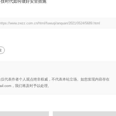
https://www.zwzz.com.cn/html/fuwuqi/anquan/2021/0524/5689.html
技
论仅代表作者个人观点绝非权威，不代表本站立场。如您发现内容存在
il.com，我们将及时予以处理。