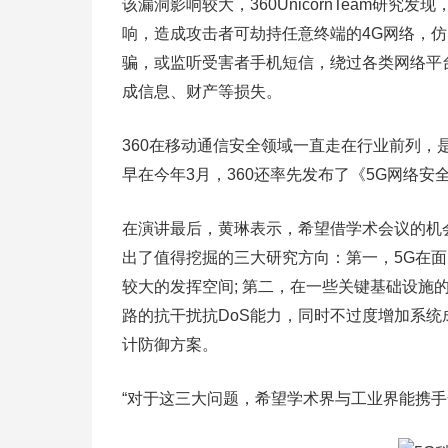
该漏洞影响较大，360UnicornTeam研
响，造成攻击者可劫持任意终端的4G网络，
骗，或监听受害者手机短信，绕过各类网络平
成信息、财产等损失。
360在移动通信安全领域一直走在行业前列，
早在今年3月，360还率先发布了《5G网络安
在演讲最后，黄琳表示，希望借学术会议的机
出了值得挖掘的三大研究方向：第一，5G在
较大的发挥空间; 第二，在一些关键基础设施
路的抗干扰抗DoS能力，同时不过度增加系统
计防御方案。
“对于这三大问题，希望学术界与工业界能携手