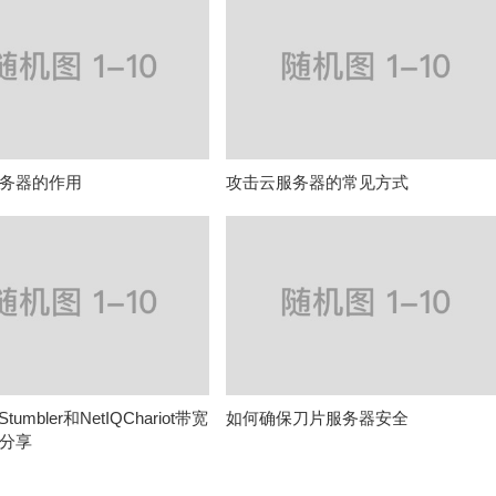
务器的作用
攻击云服务器的常见方式
 Stumbler和NetIQChariot带宽
如何确保刀片服务器安全
分享