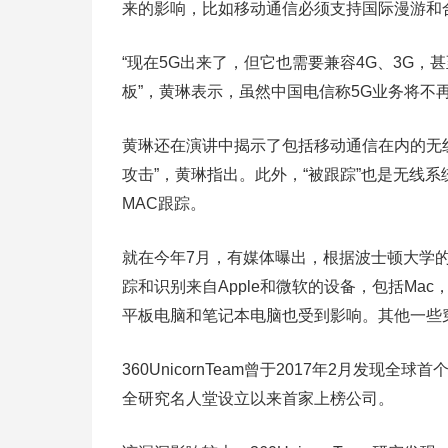
来的影响，比如移动通信必须支持国际漫游和
“现在5G出来了，但它也需要兼容4G、3G，
板”，黄琳表示，虽然中国电信称5G业务将不
黄琳还在演讲中揭示了包括移动通信在内的无线
攻击”，黄琳指出。此外，“被跟踪”也是无线系统
MAC跟踪。
就在今年7月，有媒体曝出，根据波士顿大学
踪和识别来自Apple和微软的设备，包括Mac，iPh
平板电脑和笔记本电脑也受到影响。其他一些
360UnicornTeam曾于2017年2月发现
全研究名人堂设立以来首家上榜公司。