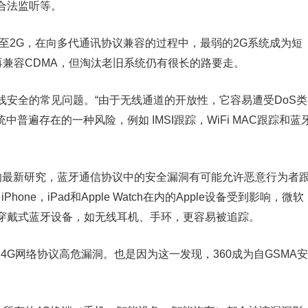
合法监听等。
甚至2G，在向多代通讯协议兼容的过程中，最弱的2G系统成为短
再兼容CDMA，但淘汰老旧系统仍有很长的路要走。
安全的常见问题。“由于无线通道的开放性，它容易遭受DoS类
中普遍存在的一种风险，例如 IMSI跟踪，WiFi MAC跟踪和蓝
的最新研究，蓝牙通信协议中的安全漏洞有可能允许恶意行为者
one，iPad和Apple Watch在内的Apple设备受到影响，微软
穿戴式蓝牙设备，如无线耳机、手环，更容易被追踪。
全球首个4G网络协议高危漏洞。也是因为这一发现，360成为自GSMA安