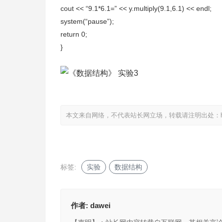
cout << “9.1*6.1=” << y.multiply(9.1,6.1) << endl;
system(“pause”);
return 0;
}
本文来自网络，不代表站长网立场，转载请注明出处：
标签:
实验
数据结构
作者:
dawei