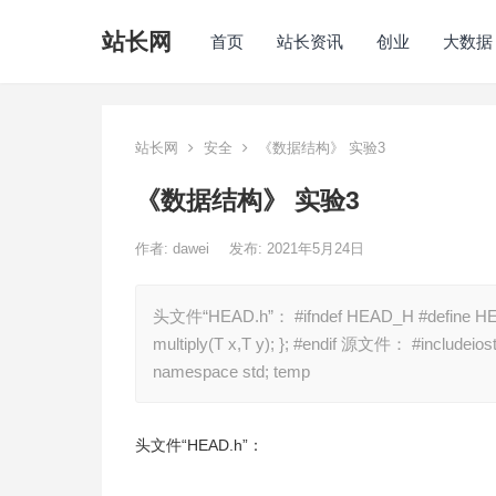
站长网
首页
站长资讯
创业
大数据
站长网
安全
《数据结构》 实验3
《数据结构》 实验3
作者:
dawei
发布: 2021年5月24日
头文件“HEAD.h”： #ifndef HEAD_H #define HEAD_H
multiply(T x,T y); }; #endif 源文件： #includeios
namespace std; temp
头文件“HEAD.h”：