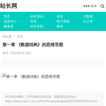
站长网
菜单
首页
站长资讯
创业
大数据
运营中心
百科
电子商务
云计算
服务器
站长学院
教程
站长网
安全
第一章 《数据结构》的思维导图
发布: 2021年5月24日
本文来自网络，不代表站长网立场，转载请注明出处：
https://www.zwzz.com.cn/html/fuwuqi/anquan/2021/0524/5219.html