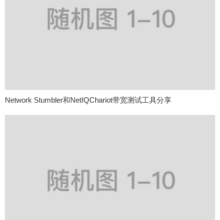
Network Stumbler和NetIQChariot带宽测试工具分享